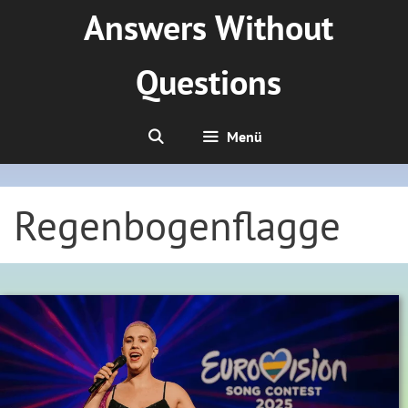
Zum
Answers Without
Inhalt
springen
Questions
Menü
Regenbogenflagge