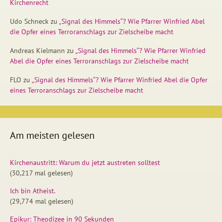
Kirchenrecht
Udo Schneck
zu
„Signal des Himmels“? Wie Pfarrer Winfried Abel
die Opfer eines Terroranschlags zur Zielscheibe macht
Andreas Kielmann
zu
„Signal des Himmels“? Wie Pfarrer Winfried
Abel die Opfer eines Terroranschlags zur Zielscheibe macht
FLO
zu
„Signal des Himmels“? Wie Pfarrer Winfried Abel die Opfer
eines Terroranschlags zur Zielscheibe macht
Am meisten gelesen
Kirchenaustritt: Warum du jetzt austreten solltest
(30,217 mal gelesen)
Ich bin Atheist.
(29,774 mal gelesen)
Epikur: Theodizee in 90 Sekunden