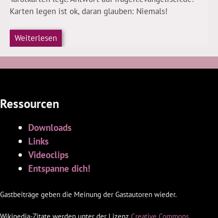
Karten legen ist ok, daran glauben: Niemals!
Weiterlesen
Ressourcen
Downloads
Links
Videoclips
Entspanne dich!
Gastbeiträge geben die Meinung der Gastautoren wieder.
Wikipedia-Zitate werden unter der Lizenz
Creative Commons