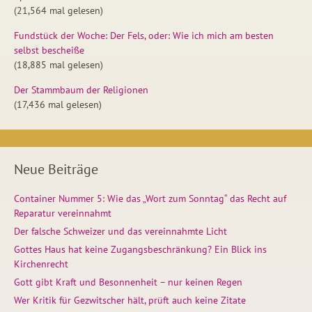
(21,564 mal gelesen)
Fundstück der Woche: Der Fels, oder: Wie ich mich am besten
selbst bescheiße
(18,885 mal gelesen)
Der Stammbaum der Religionen
(17,436 mal gelesen)
Neue Beiträge
Container Nummer 5: Wie das „Wort zum Sonntag“ das Recht auf
Reparatur vereinnahmt
Der falsche Schweizer und das vereinnahmte Licht
Gottes Haus hat keine Zugangsbeschränkung? Ein Blick ins
Kirchenrecht
Gott gibt Kraft und Besonnenheit – nur keinen Regen
Wer Kritik für Gezwitscher hält, prüft auch keine Zitate