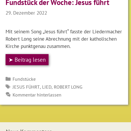
Fundstück der Woche: Jesus führt
29. Dezember 2022
Mit seinem Song „Jesus führt“ fasste der Liedermacher
Robert Long seine Abrechnung mit der katholischen
Kirche punktgenau zusammen.
➤ Beitrag lesen
Kategorien
Fundstücke
SCHLAGWÖRTER
,
,
JESUS FÜHRT
LIED
ROBERT LONG
Kommentar hinterlassen