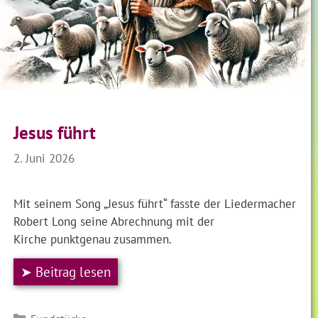
Jesus führt
2. Juni 2026
Mit seinem Song „Jesus führt“ fasste der Liedermacher
Robert Long seine Abrechnung mit der
Kirche punktgenau zusammen.
➤ Beitrag lesen
Kategorien