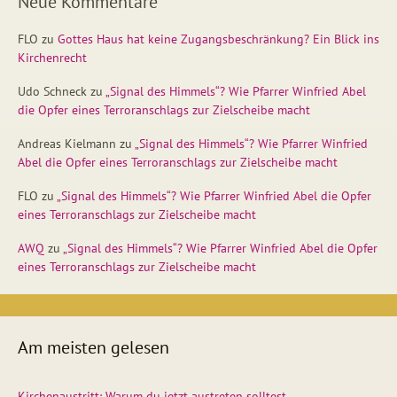
Neue Kommentare
FLO
zu
Gottes Haus hat keine Zugangsbeschränkung? Ein Blick ins
Kirchenrecht
Udo Schneck
zu
„Signal des Himmels“? Wie Pfarrer Winfried Abel
die Opfer eines Terroranschlags zur Zielscheibe macht
Andreas Kielmann
zu
„Signal des Himmels“? Wie Pfarrer Winfried
Abel die Opfer eines Terroranschlags zur Zielscheibe macht
FLO
zu
„Signal des Himmels“? Wie Pfarrer Winfried Abel die Opfer
eines Terroranschlags zur Zielscheibe macht
AWQ
zu
„Signal des Himmels“? Wie Pfarrer Winfried Abel die Opfer
eines Terroranschlags zur Zielscheibe macht
Am meisten gelesen
Kirchenaustritt: Warum du jetzt austreten solltest