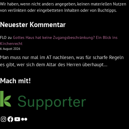
Wir haben, wenn nicht anders angegeben, keinen materiellen Nutzen
von verlinkten oder eingebetteten Inhalten oder von Buchtipps.
Neuester Kommentar
FLO
zu
Gottes Haus hat keine Zugangsbeschränkung? Ein Blick ins
Kirchenrecht
6. August 2026
Man muss nur mal im AT nachlesen, was für scharfe Regeln
es gibt, wer sich dem Altar des Herren überhaupt…
Mach mit!
Instagram
Facebook
YouTube
Flickr