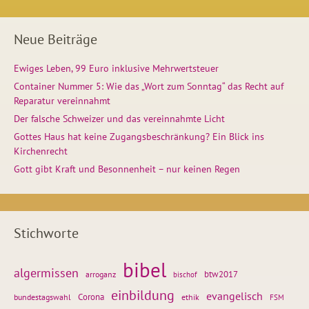
Neue Beiträge
Ewiges Leben, 99 Euro inklusive Mehrwertsteuer
Container Nummer 5: Wie das „Wort zum Sonntag“ das Recht auf
Reparatur vereinnahmt
Der falsche Schweizer und das vereinnahmte Licht
Gottes Haus hat keine Zugangsbeschränkung? Ein Blick ins
Kirchenrecht
Gott gibt Kraft und Besonnenheit – nur keinen Regen
Stichworte
bibel
algermissen
btw2017
arroganz
bischof
einbildung
evangelisch
Corona
ethik
bundestagswahl
FSM