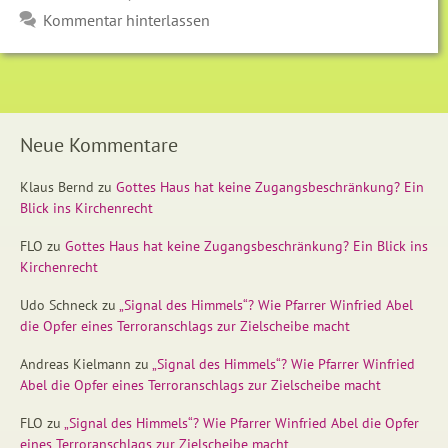
Kommentar hinterlassen
Neue Kommentare
Klaus Bernd
zu
Gottes Haus hat keine Zugangsbeschränkung? Ein
Blick ins Kirchenrecht
FLO
zu
Gottes Haus hat keine Zugangsbeschränkung? Ein Blick ins
Kirchenrecht
Udo Schneck
zu
„Signal des Himmels“? Wie Pfarrer Winfried Abel
die Opfer eines Terroranschlags zur Zielscheibe macht
Andreas Kielmann
zu
„Signal des Himmels“? Wie Pfarrer Winfried
Abel die Opfer eines Terroranschlags zur Zielscheibe macht
FLO
zu
„Signal des Himmels“? Wie Pfarrer Winfried Abel die Opfer
eines Terroranschlags zur Zielscheibe macht