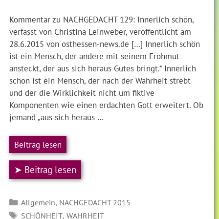
Kommentar zu NACHGEDACHT 129: Innerlich schön,
verfasst von Christina Leinweber, veröffentlicht am
28.6.2015 von osthessen-news.de […] Innerlich schön
ist ein Mensch, der andere mit seinem Frohmut
ansteckt, der aus sich heraus Gutes bringt.* Innerlich
schön ist ein Mensch, der nach der Wahrheit strebt
und der die Wirklichkeit nicht um fiktive
Komponenten wie einen erdachten Gott erweitert. Ob
jemand „aus sich heraus …
Beitrag lesen
➤ Beitrag lesen
Kategorien
,
Allgemein
NACHGEDACHT 2015
SCHLAGWÖRTER
,
SCHÖNHEIT
WAHRHEIT