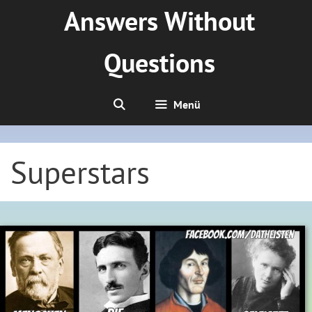
Zum
Answers Without
Inhalt
springen
Questions
Menü
Superstars