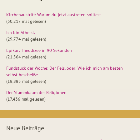
Kirchenaustritt: Warum du jetzt austreten solltest
(30,217 mal gelesen)
Ich bin Atheist.
(29,774 mal gelesen)
Epikur: Theodizee in 90 Sekunden
(21,564 mal gelesen)
Fundstück der Woche: Der Fels, oder: Wie ich mich am besten
selbst bescheiße
(18,885 mal gelesen)
Der Stammbaum der Religionen
(17,436 mal gelesen)
Neue Beiträge