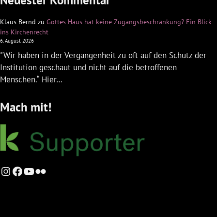
Neuester Kommentar
Klaus Bernd
zu
Gottes Haus hat keine Zugangsbeschränkung? Ein Blick
ins Kirchenrecht
6. August 2026
"Wir haben in der Vergangenheit zu oft auf den Schutz der
Institution geschaut und nicht auf die betroffenen
Menschen.“ Hier…
Mach mit!
Instagram
Facebook
YouTube
Flickr