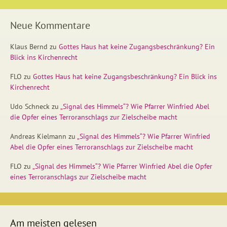
Neue Kommentare
Klaus Bernd
zu
Gottes Haus hat keine Zugangsbeschränkung? Ein
Blick ins Kirchenrecht
FLO
zu
Gottes Haus hat keine Zugangsbeschränkung? Ein Blick ins
Kirchenrecht
Udo Schneck
zu
„Signal des Himmels“? Wie Pfarrer Winfried Abel
die Opfer eines Terroranschlags zur Zielscheibe macht
Andreas Kielmann
zu
„Signal des Himmels“? Wie Pfarrer Winfried
Abel die Opfer eines Terroranschlags zur Zielscheibe macht
FLO
zu
„Signal des Himmels“? Wie Pfarrer Winfried Abel die Opfer
eines Terroranschlags zur Zielscheibe macht
Am meisten gelesen