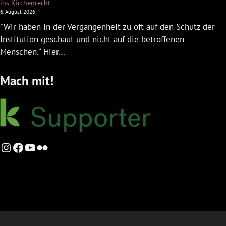
ins Kirchenrecht
6. August 2026
"Wir haben in der Vergangenheit zu oft auf den Schutz der
Institution geschaut und nicht auf die betroffenen
Menschen.“ Hier…
Mach mit!
Instagram
Facebook
YouTube
Flickr