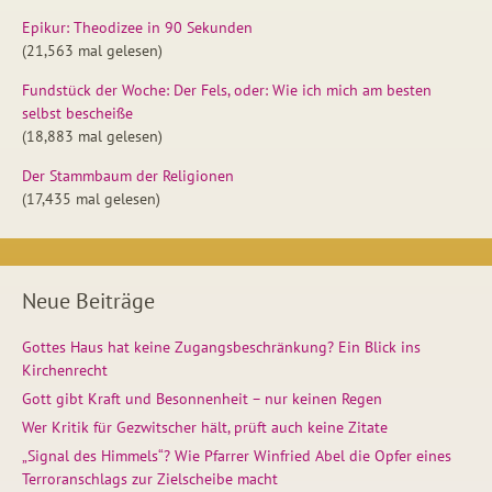
Epikur: Theodizee in 90 Sekunden
(21,563 mal gelesen)
Fundstück der Woche: Der Fels, oder: Wie ich mich am besten
selbst bescheiße
(18,883 mal gelesen)
Der Stammbaum der Religionen
(17,435 mal gelesen)
Neue Beiträge
Gottes Haus hat keine Zugangsbeschränkung? Ein Blick ins
Kirchenrecht
Gott gibt Kraft und Besonnenheit – nur keinen Regen
Wer Kritik für Gezwitscher hält, prüft auch keine Zitate
„Signal des Himmels“? Wie Pfarrer Winfried Abel die Opfer eines
Terroranschlags zur Zielscheibe macht