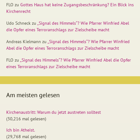
FLO
zu
Gottes Haus hat keine Zugangsbeschränkung? Ein Blick ins
Kirchenrecht
Udo Schneck
zu
„Signal des Himmels“? Wie Pfarrer Winfried Abel
die Opfer eines Terroranschlags zur Zielscheibe macht
Andreas Kielmann
zu
„Signal des Himmels“? Wie Pfarrer Winfried
Abel die Opfer eines Terroranschlags zur Zielscheibe macht
FLO
zu
„Signal des Himmels“? Wie Pfarrer Winfried Abel die Opfer
eines Terroranschlags zur Zielscheibe macht
Am meisten gelesen
Kirchenaustritt: Warum du jetzt austreten solltest
(30,216 mal gelesen)
Ich bin Atheist.
(29,768 mal gelesen)