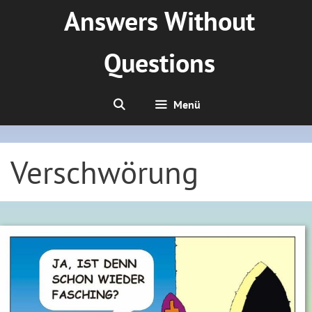
Zum
Answers Without
Inhalt
springen
Questions
Menü
Verschwörung