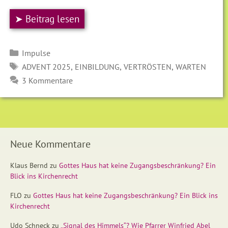
➤ Beitrag lesen
Kategorien
Impulse
SCHLAGWÖRTER
,
,
,
ADVENT 2025
EINBILDUNG
VERTRÖSTEN
WARTEN
3 Kommentare
Neue Kommentare
Klaus Bernd
zu
Gottes Haus hat keine Zugangsbeschränkung? Ein
Blick ins Kirchenrecht
FLO
zu
Gottes Haus hat keine Zugangsbeschränkung? Ein Blick ins
Kirchenrecht
Udo Schneck
zu
„Signal des Himmels“? Wie Pfarrer Winfried Abel