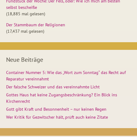
Fundstück der Woche: Der Fels, oder: Wie ich mich am besten
selbst bescheiße
(18,885 mal gelesen)
Der Stammbaum der Religionen
(17,437 mal gelesen)
Neue Beiträge
Container Nummer 5: Wie das „Wort zum Sonntag“ das Recht auf
Reparatur vereinnahmt
Der falsche Schweizer und das vereinnahmte Licht
Gottes Haus hat keine Zugangsbeschränkung? Ein Blick ins
Kirchenrecht
Gott gibt Kraft und Besonnenheit – nur keinen Regen
Wer Kritik für Gezwitscher hält, prüft auch keine Zitate