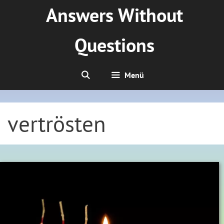
Zum
Answers Without
Inhalt
springen
Questions
Menü
vertrösten