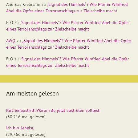
Andreas Kielmann
zu
„Signal des Himmels“? Wie Pfarrer Winfried
Abel die Opfer eines Terroranschlags zur Zielscheibe macht
FLO
zu
„Signal des Himmels“? Wie Pfarrer Winfried Abel die Opfer
eines Terroranschlags zur Zielscheibe macht
AWQ
zu
„Signal des Himmels“? Wie Pfarrer Winfried Abel die Opfer
eines Terroranschlags zur Zielscheibe macht
FLO
zu
„Signal des Himmels“? Wie Pfarrer Winfried Abel die Opfer
eines Terroranschlags zur Zielscheibe macht
Am meisten gelesen
Kirchenaustritt: Warum du jetzt austreten solltest
(30,216 mal gelesen)
Ich bin Atheist.
(29,766 mal gelesen)