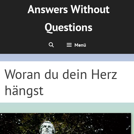
Zum
Answers Without
Inhalt
springen
Questions
Menü
Woran du dein Herz
hängst