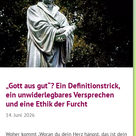
„Gott aus gut“? Ein Definitionstrick,
ein unwiderlegbares Versprechen
und eine Ethik der Furcht
14. Juni 2026
Woher kommt „Woran du dein Herz hängst, das ist dein