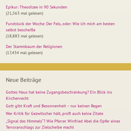
Epikur: Theodizee in 90 Sekunden
(21,563 mal gelesen)
Fundstück der Woche: Der Fels, oder: Wie ich mich am besten
selbst bescheiße
(18,883 mal gelesen)
Der Stammbaum der Religionen
(17,434 mal gelesen)
Neue Beiträge
Gottes Haus hat keine Zugangsbeschränkung? Ein Blick ins
Kirchenrecht
Gott gibt Kraft und Besonnenheit – nur keinen Regen
Wer Kritik für Gezwitscher hält, prüft auch keine Zitate
„Signal des Himmels“? Wie Pfarrer Winfried Abel die Opfer eines
Terroranschlags zur Zielscheibe macht