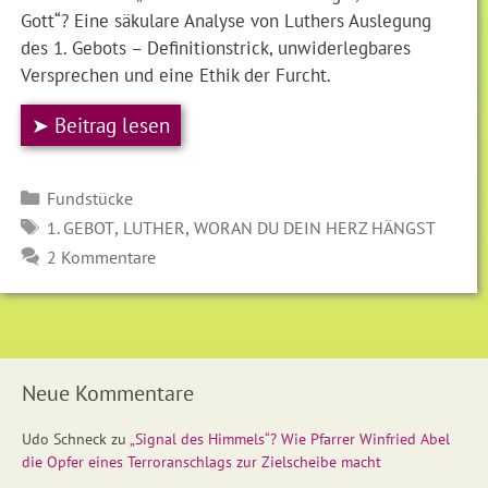
Gott“? Eine säkulare Analyse von Luthers Auslegung
des 1. Gebots – Definitionstrick, unwiderlegbares
Versprechen und eine Ethik der Furcht.
➤ Beitrag lesen
Kategorien
Fundstücke
SCHLAGWÖRTER
,
,
1. GEBOT
LUTHER
WORAN DU DEIN HERZ HÄNGST
2 Kommentare
Neue Kommentare
Udo Schneck
zu
„Signal des Himmels“? Wie Pfarrer Winfried Abel
die Opfer eines Terroranschlags zur Zielscheibe macht