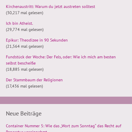
Kirchenaustritt: Warum du jetzt austreten solltest
(30,217 mal gelesen)
Ich bin Atheist.
(29,774 mal gelesen)
Epikur: Theodizee in 90 Sekunden
(21,564 mal gelesen)
Fundstück der Woche: Der Fels, oder: Wie ich mich am besten
selbst bescheiße
(18,885 mal gelesen)
Der Stammbaum der Religionen
(17,436 mal gelesen)
Neue Beiträge
Container Nummer 5: Wie das „Wort zum Sonntag“ das Recht auf