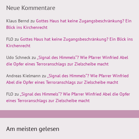
Neue Kommentare
Klaus Bernd
zu
Gottes Haus hat keine Zugangsbeschränkung? Ein
Blick ins Kirchenrecht
FLO
zu
Gottes Haus hat keine Zugangsbeschränkung? Ein Blick ins
Kirchenrecht
Udo Schneck
zu
„Signal des Himmels“? Wie Pfarrer Winfried Abel
die Opfer eines Terroranschlags zur Zielscheibe macht
Andreas Kielmann
zu
„Signal des Himmels“? Wie Pfarrer Winfried
Abel die Opfer eines Terroranschlags zur Zielscheibe macht
FLO
zu
„Signal des Himmels“? Wie Pfarrer Winfried Abel die Opfer
eines Terroranschlags zur Zielscheibe macht
Am meisten gelesen