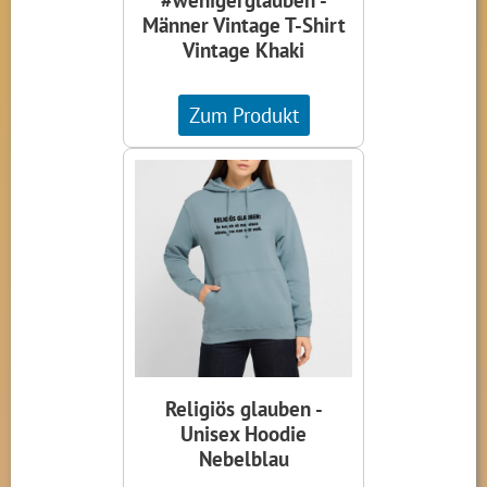
Männer Vintage T-Shirt
Vintage Khaki
Zum Produkt
Religiös glauben -
Unisex Hoodie
Nebelblau