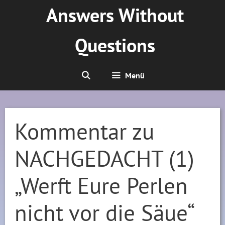
Zum
Answers Without
Inhalt
springen
Questions
Menü
Kommentar zu
NACHGEDACHT (1)
„Werft Eure Perlen
nicht vor die Säue“