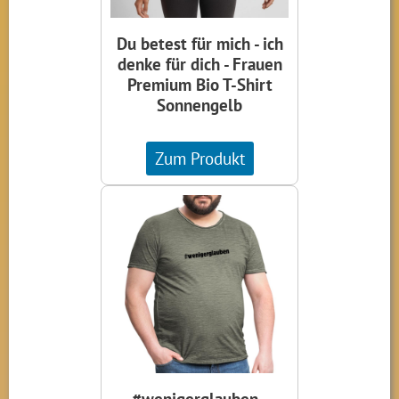
Du betest für mich - ich
denke für dich - Frauen
Premium Bio T-Shirt
Sonnengelb
Zum Produkt
#wenigerglauben -