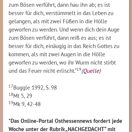
zum Bösen verführt, dann hau ihn ab; es ist
besser für dich, verstümmelt in das Leben zu
gelangen, als mit zwei Füßen in die Hölle
geworfen zu werden. Und wenn dich dein Auge
zum Bösen verführt, dann reiß es aus; es ist
besser für dich, einäugig in das Reich Gottes zu
kommen, als mit zwei Augen in die Hölle
geworfen zu werden, wo ihr Wurm nicht stirbt
19
und das Feuer nicht erlischt.“
(
Quelle
)
17
Buggle 1992, S. 98
18
Mt 5, 29
19
Mk 9, 42-48
*Das Online-Portal Osthessennews fordert jede
Woche unter der Rubrik „NACHGEDACHT“ mit