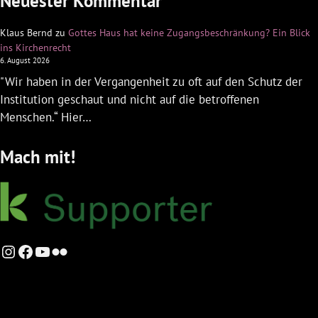
Neuester Kommentar
Klaus Bernd
zu
Gottes Haus hat keine Zugangsbeschränkung? Ein Blick
ins Kirchenrecht
6. August 2026
"Wir haben in der Vergangenheit zu oft auf den Schutz der
Institution geschaut und nicht auf die betroffenen
Menschen.“ Hier…
Mach mit!
Instagram
Facebook
YouTube
Flickr