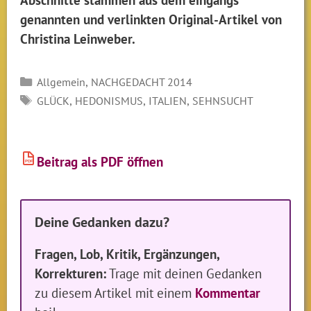
genannten und verlinkten Original-Artikel von
Christina Leinweber.
Kategorien
,
Allgemein
NACHGEDACHT 2014
SCHLAGWÖRTER
,
,
,
GLÜCK
HEDONISMUS
ITALIEN
SEHNSUCHT
Beitrag als PDF öffnen
PDF
Deine Gedanken dazu?
Fragen, Lob, Kritik, Ergänzungen,
Korrekturen:
Trage mit deinen Gedanken
zu diesem Artikel mit einem
Kommentar