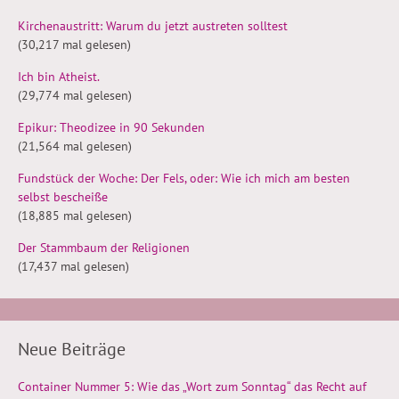
Kirchenaustritt: Warum du jetzt austreten solltest
(30,217 mal gelesen)
Ich bin Atheist.
(29,774 mal gelesen)
Epikur: Theodizee in 90 Sekunden
(21,564 mal gelesen)
Fundstück der Woche: Der Fels, oder: Wie ich mich am besten
selbst bescheiße
(18,885 mal gelesen)
Der Stammbaum der Religionen
(17,437 mal gelesen)
Neue Beiträge
Container Nummer 5: Wie das „Wort zum Sonntag“ das Recht auf