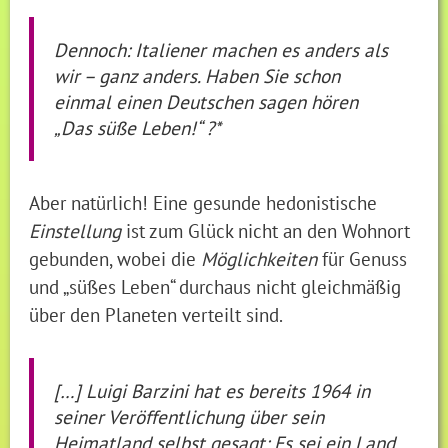
Dennoch: Italiener machen es anders als
wir – ganz anders. Haben Sie schon
einmal einen Deutschen sagen hören
„Das süße Leben!“ ?*
Aber natürlich! Eine gesunde hedonistische
Einstellung
ist zum Glück nicht an den Wohnort
gebunden, wobei die
Möglichkeiten
für Genuss
und „süßes Leben“ durchaus nicht gleichmäßig
über den Planeten verteilt sind.
[…] Luigi Barzini hat es bereits 1964 in
seiner Veröffentlichung über sein
Heimatland selbst gesagt: Es sei ein Land,