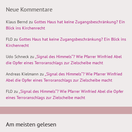
Neue Kommentare
Klaus Bernd
zu
Gottes Haus hat keine Zugangsbeschränkung? Ein
Blick ins Kirchenrecht
FLO
zu
Gottes Haus hat keine Zugangsbeschränkung? Ein Blick ins
Kirchenrecht
Udo Schneck
zu
„Signal des Himmels“? Wie Pfarrer Winfried Abel
die Opfer eines Terroranschlags zur Zielscheibe macht
Andreas Kielmann
zu
„Signal des Himmels“? Wie Pfarrer Winfried
Abel die Opfer eines Terroranschlags zur Zielscheibe macht
FLO
zu
„Signal des Himmels“? Wie Pfarrer Winfried Abel die Opfer
eines Terroranschlags zur Zielscheibe macht
Am meisten gelesen