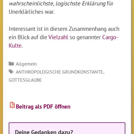
wahrscheinlichste, logischste Erklärung
für
Unerklärliches war.
Interessant ist in diesem Zusammenhang auch
ein Blick auf die
Vielzahl
so genannter
Cargo-
Kulte
.
Kategorien
Allgemein
SCHLAGWÖRTER
,
ANTHROPOLOGISCHE GRUNDKONSTANTE
GOTTESGLAUBE
Beitrag als PDF öffnen
PDF
Deine Gedanken dazu?