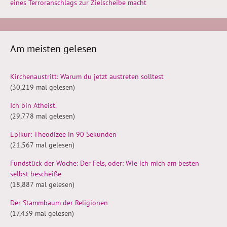
eines Terroranschlags zur Zielscheibe macht
Am meisten gelesen
Kirchenaustritt: Warum du jetzt austreten solltest
(30,219 mal gelesen)
Ich bin Atheist.
(29,778 mal gelesen)
Epikur: Theodizee in 90 Sekunden
(21,567 mal gelesen)
Fundstück der Woche: Der Fels, oder: Wie ich mich am besten
selbst bescheiße
(18,887 mal gelesen)
Der Stammbaum der Religionen
(17,439 mal gelesen)