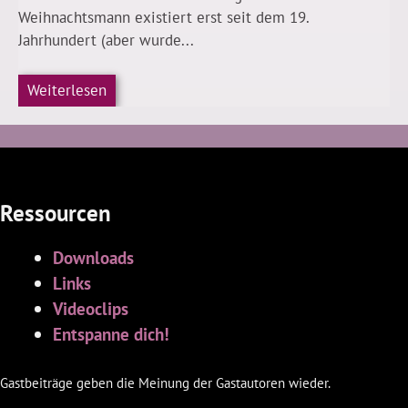
Weihnachtsmann existiert erst seit dem 19.
Jahrhundert (aber wurde...
Weiterlesen
Ressourcen
Downloads
Links
Videoclips
Entspanne dich!
Gastbeiträge geben die Meinung der Gastautoren wieder.