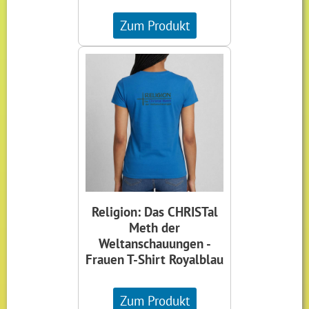
Zum Produkt
Religion: Das CHRISTal
Meth der
Weltanschauungen -
Frauen T-Shirt Royalblau
Zum Produkt