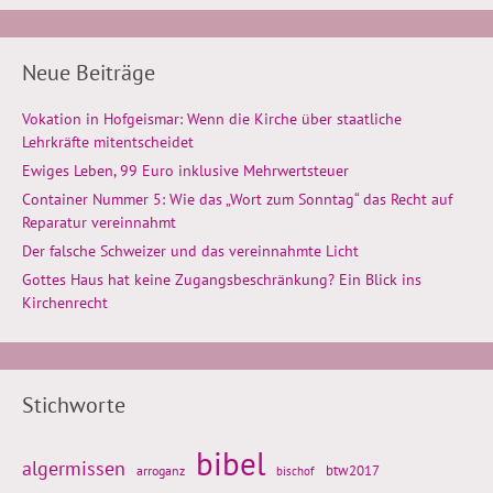
Neue Beiträge
Vokation in Hofgeismar: Wenn die Kirche über staatliche
Lehrkräfte mitentscheidet
Ewiges Leben, 99 Euro inklusive Mehrwertsteuer
Container Nummer 5: Wie das „Wort zum Sonntag“ das Recht auf
Reparatur vereinnahmt
Der falsche Schweizer und das vereinnahmte Licht
Gottes Haus hat keine Zugangsbeschränkung? Ein Blick ins
Kirchenrecht
Stichworte
bibel
algermissen
btw2017
arroganz
bischof