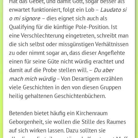
Hat das Gebet, und damit Gott, sogar besser als
erwartet funktioniert, folgt ein Lob –
Laudato si
o mi signore
– dies eignet sich auch als
Qualifying für die künftige Pole-Position. Ist
eine Verschlechterung eingetreten, schreibt man
die sich selbst oder missgünstigen Verhältnissen
zu oder nimmt sogar an, dass dieser Angeflehte
einen für seine Güte nicht würdig erachtet und
damit auf die Probe stellen will. –
Du aber
mach mich würdig
– Von Derartigem erzählen
viele Geschichten in den von diesen Gruppen
heilig gehaltenen Geschichtenbüchern.
Betenden bietet häufig ein Kirchenraum
Geborgenheit, sie wollen die Stille des Raumes
auf sich wirken lassen. Dazu sollten sie