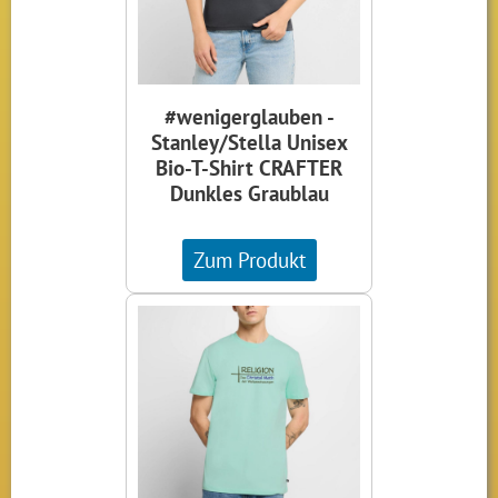
#wenigerglauben -
Stanley/Stella Unisex
Bio-T-Shirt CRAFTER
Dunkles Graublau
Zum Produkt