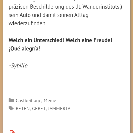
präzisen Beschilderung des dt. Wanderinstituts:)
sein Auto und damit seinen Alltag
wiederzufinden.
Welch ein Unterschied! Welch eine Freude!
¡Qué alegría!
-Sybille
Kategorien
,
Gastbeiträge
Meme
SCHLAGWÖRTER
,
,
BETEN
GEBET
JAMMERTAL