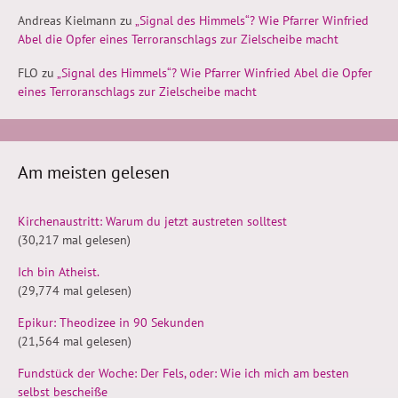
Andreas Kielmann
zu
„Signal des Himmels“? Wie Pfarrer Winfried
Abel die Opfer eines Terroranschlags zur Zielscheibe macht
FLO
zu
„Signal des Himmels“? Wie Pfarrer Winfried Abel die Opfer
eines Terroranschlags zur Zielscheibe macht
Am meisten gelesen
Kirchenaustritt: Warum du jetzt austreten solltest
(30,217 mal gelesen)
Ich bin Atheist.
(29,774 mal gelesen)
Epikur: Theodizee in 90 Sekunden
(21,564 mal gelesen)
Fundstück der Woche: Der Fels, oder: Wie ich mich am besten
selbst bescheiße