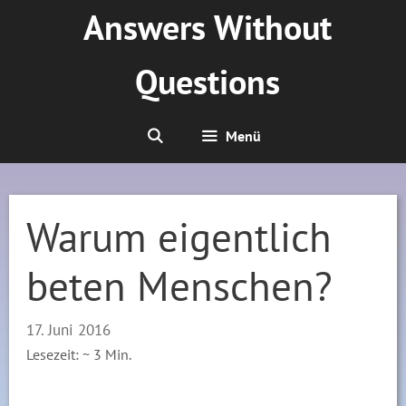
Zum
Answers Without
Inhalt
springen
Questions
Menü
Warum eigentlich
beten Menschen?
17. Juni 2016
Lesezeit: ~
3
Min.