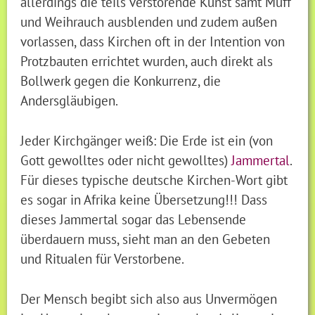
allerdings die teils verstörende Kunst samt Muff
und Weihrauch ausblenden und zudem außen
vorlassen, dass Kirchen oft in der Intention von
Protzbauten errichtet wurden, auch direkt als
Bollwerk gegen die Konkurrenz, die
Andersgläubigen.
Jeder Kirchgänger weiß: Die Erde ist ein (von
Gott gewolltes oder nicht gewolltes)
Jammertal
.
Für dieses typische deutsche Kirchen-Wort gibt
es sogar in Afrika keine Übersetzung!!! Dass
dieses Jammertal sogar das Lebensende
überdauern muss, sieht man an den Gebeten
und Ritualen für Verstorbene.
Der Mensch begibt sich also aus Unvermögen