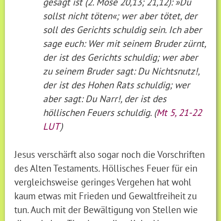
gesagt ist (2. Mose 20,13; 21,12): »Du
sollst nicht töten«; wer aber tötet, der
soll des Gerichts schuldig sein. Ich aber
sage euch: Wer mit seinem Bruder zürnt,
der ist des Gerichts schuldig; wer aber
zu seinem Bruder sagt: Du Nichtsnutz!,
der ist des Hohen Rats schuldig; wer
aber sagt: Du Narr!, der ist des
höllischen Feuers schuldig. (
Mt 5, 21-22
LUT
)
Jesus verschärft also sogar noch die Vorschriften
des Alten Testaments. Höllisches Feuer für ein
vergleichsweise geringes Vergehen hat wohl
kaum etwas mit Frieden und Gewaltfreiheit zu
tun. Auch mit der Bewältigung von Stellen wie