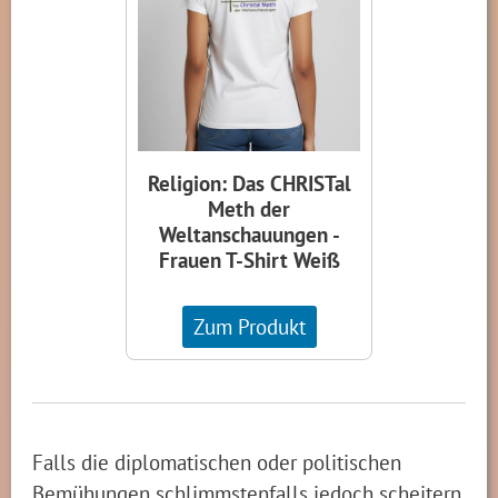
Religion: Das CHRISTal
Meth der
Weltanschauungen -
Frauen T-Shirt Weiß
Zum Produkt
Falls die diplomatischen oder politischen
Bemühungen schlimmstenfalls jedoch scheitern