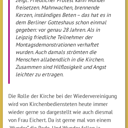
freisetzen. Mahnwachen, brennende
Kerzen, inständiges Beten – das hat es in
dem Berliner Gotteshaus schon einmal
gegeben: vor genau 28 Jahren. Als in
Leipzig friedliche Teilnehmer der
Montagsdemonstrationen verhaftet
wurden. Auch damals strömten die
Menschen allabendlich in die Kirchen.
Zusammen sind Hilflosigkeit und Angst
leichter zu ertragen.
Die Rolle der Kirche bei der Wiedervereinigung
wird von Kirchenbediensteten heute immer
wieder gerne so dargestellt wie auch diesmal
von Frau Eichert. Da ist gerne mal von einem
„Wunder“ die Rede. Und Wunder fallen ja