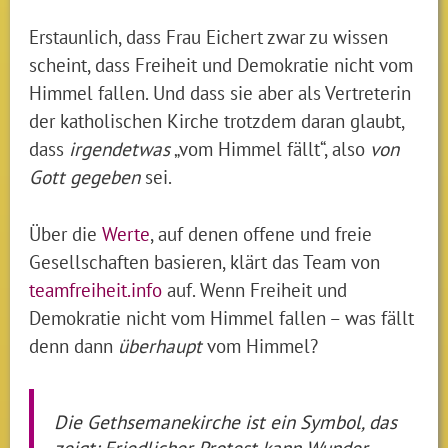
Erstaunlich, dass Frau Eichert zwar zu wissen
scheint, dass Freiheit und Demokratie nicht vom
Himmel fallen. Und dass sie aber als Vertreterin
der katholischen Kirche trotzdem daran glaubt,
dass
irgendetwas
„vom Himmel fällt“, also
von
Gott gegeben
sei.
Über die
Werte
, auf denen offene und freie
Gesellschaften basieren, klärt das Team von
teamfreiheit.info
auf. Wenn Freiheit und
Demokratie nicht vom Himmel fallen – was fällt
denn dann
überhaupt
vom Himmel?
Die Gethsemanekirche ist ein Symbol, das
zeigt: Friedlicher Protest kann Wunder