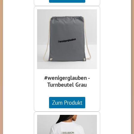
#wenigerglauben -
Turnbeutel Grau
Zum Produkt