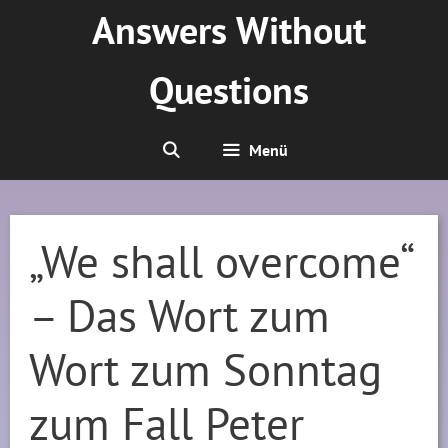
Zum
Answers Without
Inhalt
springen
Questions
Menü
„We shall overcome“
– Das Wort zum
Wort zum Sonntag
zum Fall Peter