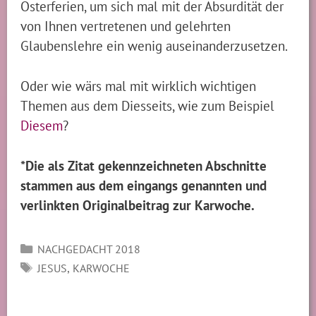
Osterferien, um sich mal mit der Absurdität der
von Ihnen vertretenen und gelehrten
Glaubenslehre ein wenig auseinanderzusetzen.
Oder wie wärs mal mit wirklich wichtigen
Themen aus dem Diesseits, wie zum Beispiel
Diesem
?
*Die als Zitat gekennzeichneten Abschnitte
stammen aus dem eingangs genannten und
verlinkten Originalbeitrag zur Karwoche.
Kategorien
NACHGEDACHT 2018
SCHLAGWÖRTER
,
JESUS
KARWOCHE