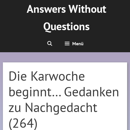
Zum
Answers Without
Inhalt
springen
Questions
Menü
Die Karwoche
beginnt… Gedanken
zu Nachgedacht
(264)