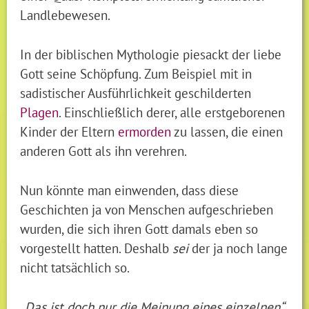
Landlebewesen.
In der biblischen Mythologie piesackt der liebe
Gott seine Schöpfung. Zum Beispiel mit in
sadistischer Ausführlichkeit geschilderten
Plagen
. Einschließlich derer, alle erstgeborenen
Kinder der Eltern
ermorden
zu lassen, die einen
anderen Gott als ihn verehren.
Nun könnte man einwenden, dass diese
Geschichten ja von Menschen aufgeschrieben
wurden, die sich ihren Gott damals eben so
vorgestellt hatten. Deshalb
sei
der ja noch lange
nicht tatsächlich so.
„Das ist doch nur die Meinung eines einzelnen“,