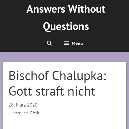
Zum
Answers Without
Inhalt
springen
Questions
Menü
Bischof Chalupka:
Gott straft nicht
28. März 2020
Lesezeit: ~
7
Min.