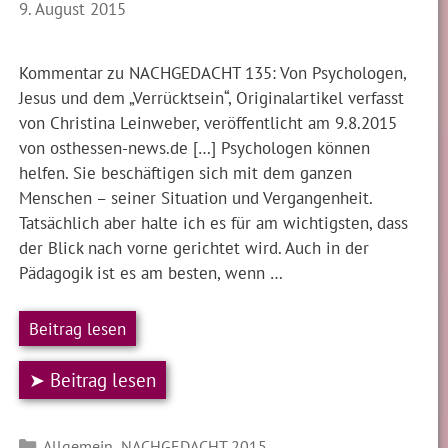
9. August 2015
Kommentar zu NACHGEDACHT 135: Von Psychologen,
Jesus und dem „Verrücktsein“, Originalartikel verfasst
von Christina Leinweber, veröffentlicht am 9.8.2015
von osthessen-news.de […] Psychologen können
helfen. Sie beschäftigen sich mit dem ganzen
Menschen – seiner Situation und Vergangenheit.
Tatsächlich aber halte ich es für am wichtigsten, dass
der Blick nach vorne gerichtet wird. Auch in der
Pädagogik ist es am besten, wenn …
Beitrag lesen
➤ Beitrag lesen
Kategorien
,
Allgemein
NACHGEDACHT 2015