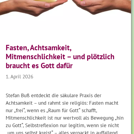
Fasten, Achtsamkeit,
Mitmenschlichkeit – und plötzlich
braucht es Gott dafür
1. April 2026
Stefan Buß entdeckt die säkulare Praxis der
Achtsamkeit – und rahmt sie religiös: Fasten macht
nur „frei“, wenn es „Raum für Gott“ schafft,
Mitmenschlichkeit ist nur wertvoll als Bewegung „hin
zu Gott“, Selbstreflexion nur legitim, wenn sie nicht
„um uns selbst kreist“ – alles verpackt in auffallend