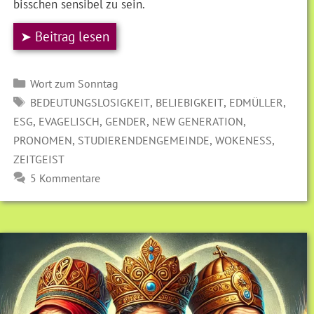
bisschen sensibel zu sein.
➤ Beitrag lesen
Kategorien
Wort zum Sonntag
SCHLAGWÖRTER
,
,
,
BEDEUTUNGSLOSIGKEIT
BELIEBIGKEIT
EDMÜLLER
,
,
,
,
ESG
EVAGELISCH
GENDER
NEW GENERATION
,
,
,
PRONOMEN
STUDIERENDENGEMEINDE
WOKENESS
ZEITGEIST
5 Kommentare