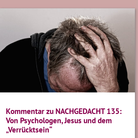
Kommentar zu NACHGEDACHT 135:
Von Psychologen, Jesus und dem
„Verrücktsein“