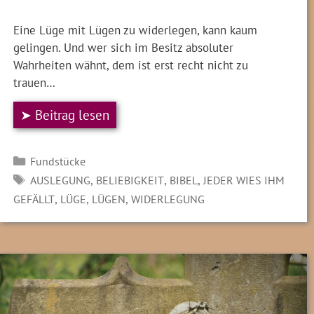
Eine Lüge mit Lügen zu widerlegen, kann kaum
gelingen. Und wer sich im Besitz absoluter
Wahrheiten wähnt, dem ist erst recht nicht zu
trauen…
➤ Beitrag lesen
Kategorien
Fundstücke
SCHLAGWÖRTER
,
,
,
AUSLEGUNG
BELIEBIGKEIT
BIBEL
JEDER WIES IHM
,
,
,
GEFÄLLT
LÜGE
LÜGEN
WIDERLEGUNG