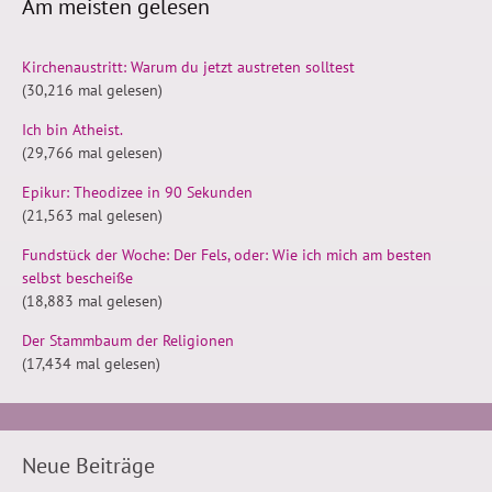
Am meisten gelesen
Kirchenaustritt: Warum du jetzt austreten solltest
(30,216 mal gelesen)
Ich bin Atheist.
(29,766 mal gelesen)
Epikur: Theodizee in 90 Sekunden
(21,563 mal gelesen)
Fundstück der Woche: Der Fels, oder: Wie ich mich am besten
selbst bescheiße
(18,883 mal gelesen)
Der Stammbaum der Religionen
(17,434 mal gelesen)
Neue Beiträge