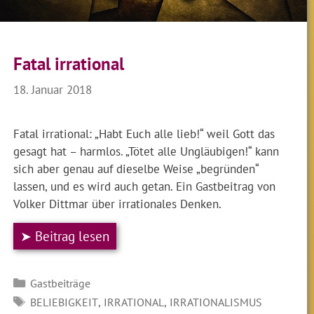
Fatal irrational
18. Januar 2018
Fatal irrational: „Habt Euch alle lieb!“ weil Gott das
gesagt hat – harmlos. „Tötet alle Ungläubigen!“ kann
sich aber genau auf dieselbe Weise „begründen“
lassen, und es wird auch getan. Ein Gastbeitrag von
Volker Dittmar über irrationales Denken.
➤ Beitrag lesen
Kategorien
Gastbeiträge
SCHLAGWÖRTER
,
,
BELIEBIGKEIT
IRRATIONAL
IRRATIONALISMUS