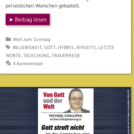
persönlichen Wünschen gebastelt.
➤ Beitrag lesen
Kategorien
Wort zum Sonntag
SCHLAGWÖRTER
,
,
,
,
BELIEBIGKEIT
GOTT
HYBRIS
JENSEITS
LETZTE
,
,
WORTE
TÄUSCHUNG
TRAUERREDE
4 Kommentare