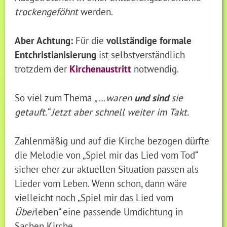
trockengeföhnt
werden.
Aber Achtung:
Für die
vollständige formale
Entchristianisierung
ist selbstverständlich
trotzdem der
Kirchenaustritt
notwendig.
So viel zum Thema
„…waren
und sind
sie
getauft.“ Jetzt aber schnell weiter im Takt.
Zahlenmäßig und auf die Kirche bezogen dürfte
die Melodie von „Spiel mir das Lied vom Tod“
sicher eher zur aktuellen Situation passen als
Lieder vom Leben. Wenn schon, dann wäre
vielleicht noch „Spiel mir das Lied vom
Über
leben“ eine passende Umdichtung in
Sachen Kirche.