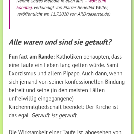
Nehmt Gottes Melodie in euch auf! –
Wort zum
Sonntag
, verkündigt von Pfarrer Benedikt Welter,
veröffentlicht am 11.7.2020 von ARD/daserste.de)
Alle waren und sind sie getauft?
Fun fact am Rande:
Katholiken behaupten, dass
eine Taufe ein Leben lang gelten würde. Samt
Exorzismus und allem Pipapo. Auch dann, wenn
sich jemand von seiner konfessionellen Bindung
befreit und seine (in den meisten Fällen
unfreiwillig eingegangene)
Kirchenmitgliedschaft beendet: Der Kirche ist
das egal.
Getauft ist getauft.
Die Wirksamkeit einer Taufe ist, abgesehen von