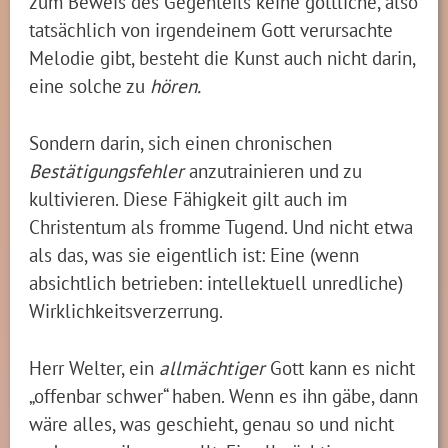
zum Beweis des Gegenteils keine göttliche, also
tatsächlich von irgendeinem Gott verursachte
Melodie gibt, besteht die Kunst auch nicht darin,
eine solche zu
hören.
Sondern darin, sich einen chronischen
Bestätigungsfehler
anzutrainieren und zu
kultivieren. Diese Fähigkeit gilt auch im
Christentum als fromme Tugend. Und nicht etwa
als das, was sie eigentlich ist: Eine (wenn
absichtlich betrieben: intellektuell unredliche)
Wirklichkeitsverzerrung.
Herr Welter, ein
allmächtiger
Gott kann es nicht
„offenbar schwer“ haben. Wenn es ihn gäbe, dann
wäre alles, was geschieht, genau so und nicht