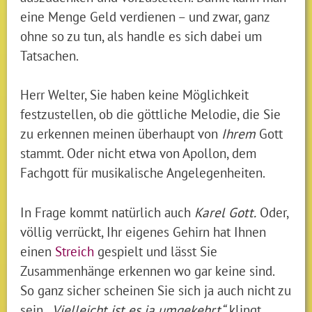
eine Menge Geld verdienen – und zwar, ganz
ohne so zu tun, als handle es sich dabei um
Tatsachen.
Herr Welter, Sie haben keine Möglichkeit
festzustellen, ob die göttliche Melodie, die Sie
zu erkennen meinen überhaupt von
Ihrem
Gott
stammt. Oder nicht etwa von Apollon, dem
Fachgott für musikalische Angelegenheiten.
In Frage kommt natürlich auch
Karel Gott.
Oder,
völlig verrückt, Ihr eigenes Gehirn hat Ihnen
einen
Streich
gespielt und lässt Sie
Zusammenhänge erkennen wo gar keine sind.
So ganz sicher scheinen Sie sich ja auch nicht zu
sein.
„Vielleicht ist es ja umgekehrt“
klingt