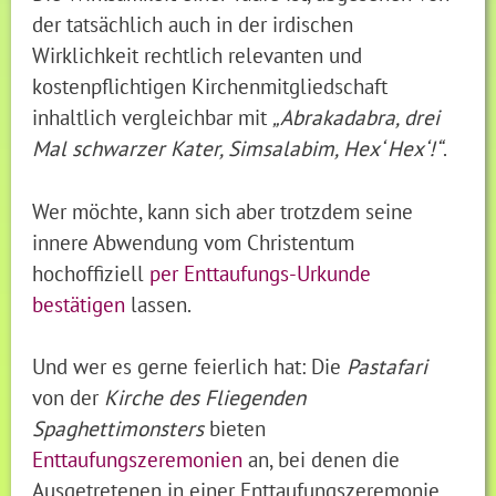
der tatsächlich auch in der irdischen
Wirklichkeit rechtlich relevanten und
kostenpflichtigen Kirchenmitgliedschaft
inhaltlich vergleichbar mit
„Abrakadabra, drei
Mal schwarzer Kater, Simsalabim, Hex‘ Hex‘!“
.
Wer möchte, kann sich aber trotzdem seine
innere Abwendung vom Christentum
hochoffiziell
per Enttaufungs-Urkunde
bestätigen
lassen.
Und wer es gerne feierlich hat: Die
Pastafari
von der
Kirche des Fliegenden
Spaghettimonsters
bieten
Enttaufungszeremonien
an, bei denen die
Ausgetretenen in einer Enttaufungszeremonie