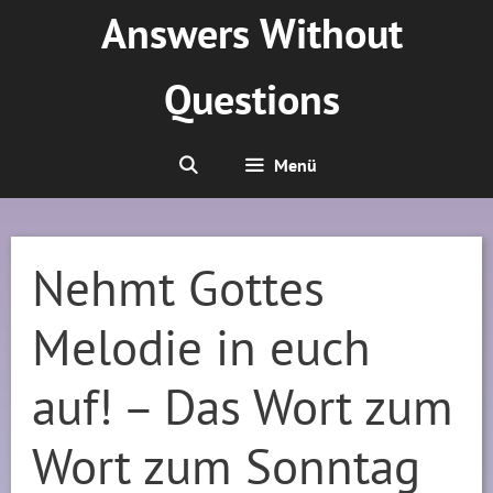
Zum
Answers Without
Inhalt
springen
Questions
Menü
Nehmt Gottes
Melodie in euch
auf! – Das Wort zum
Wort zum Sonntag