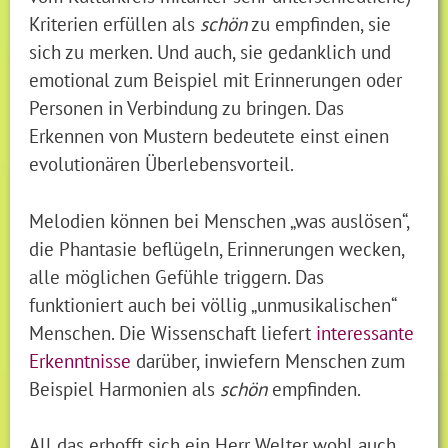
Kriterien erfüllen als
schön
zu empfinden, sie
sich zu merken. Und auch, sie gedanklich und
emotional zum Beispiel mit Erinnerungen oder
Personen in Verbindung zu bringen. Das
Erkennen von Mustern bedeutete einst einen
evolutionären Überlebensvorteil.
Melodien können bei Menschen „was auslösen“,
die Phantasie beflügeln, Erinnerungen wecken,
alle möglichen Gefühle triggern. Das
funktioniert auch bei völlig „unmusikalischen“
Menschen. Die Wissenschaft liefert
interessante
Erkenntnisse
darüber, inwiefern Menschen zum
Beispiel Harmonien als
schön
empfinden.
All das erhofft sich ein Herr Welter wohl auch