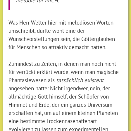
Melodie für MICH.
Was Herr Welter hier mit melodiösen Worten
umschreibt, dürfte wohl eine der
Wunschvorstellungen sein, die Götterglauben
für Menschen so attraktiv gemacht hatten.
Zumindest zu Zeiten, in denen man noch nicht
für verrückt erklärt wurde, wenn man magische
Phantasiewesen als
tatsächlich existent
angesehen hatte: Nicht irgendwer, nein, der
allmächtige Gott himself, der Schöpfer von
Himmel und Erde, der ein ganzes Universum
erschaffen hat, um auf einem kleinen Planeten
eine bestimmte Trockennasenaffenart
evolvieren zu lassen zum experimentellen