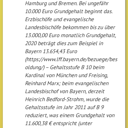
Hamburg und Bremen. Bei ungefähr
10.000 Euro Grundgehalt beginnt das.
Erzbischöfe und evangelische
Landesbischöfe bekommen bis zu über
13.000,00 Euro monatlich Grundgehalt,
2020 beträgt dies zum Beispiel in
Bayern 13.654,43 Euro
(https://www.lff.bayern.de/bezuege/bes
oldung/) – Gehaltsstufe B 10 beim
Kardinal von München und Freising,
Reinhard Marx; beim evangelischen
Landesbischof von Bayern, derzeit
Heinrich Bedford-Strohm, wurde die
Gehaltsstufe im Jahr 2011 auf B 9
reduziert, was einem Grundgehalt von
11.600,38 € entspricht (unter