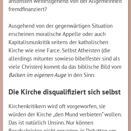
ansonsten weitestgehend von der Allgemeinheit
fremdfinanziert?
Ausgehend von der gegenwärtigen Situation
erscheinen moralische Appelle oder auch
Kapitalismuskritik seitens der katholischen
Kirche wie eine Farce. Selbst Atheisten (die
allerdings mitunter sowieso bibelfester sind als
viele Christen) kommt da das biblische Bild vom
Balken im eigenen Auge
in den Sinn.
Die Kirche disqualifiziert sich selbst
Kirchenkritikern wird oft vorgeworfen, sie
würden der Kirche „den Mund verbieten“ wollen.
Das ist natürlich Unsinn. Nur können
Berufschristen nicht erwarten, in Debatten um