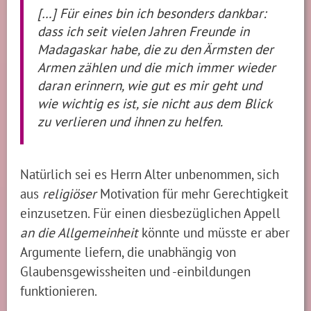
[…] Für eines bin ich besonders dankbar:
dass ich seit vielen Jahren Freunde in
Madagaskar habe, die zu den Ärmsten der
Armen zählen und die mich immer wieder
daran erinnern, wie gut es mir geht und
wie wichtig es ist, sie nicht aus dem Blick
zu verlieren und ihnen zu helfen.
Natürlich sei es Herrn Alter unbenommen, sich
aus
religiöser
Motivation für mehr Gerechtigkeit
einzusetzen. Für einen diesbezüglichen Appell
an die Allgemeinheit
könnte und müsste er aber
Argumente liefern, die unabhängig von
Glaubensgewissheiten und -einbildungen
funktionieren.