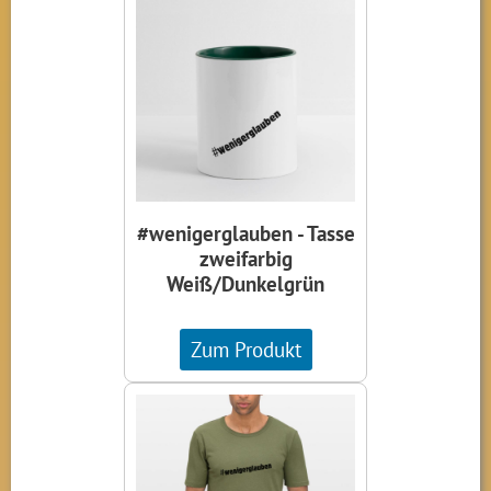
#wenigerglauben - Tasse
zweifarbig
Weiß/Dunkelgrün
Zum Produkt