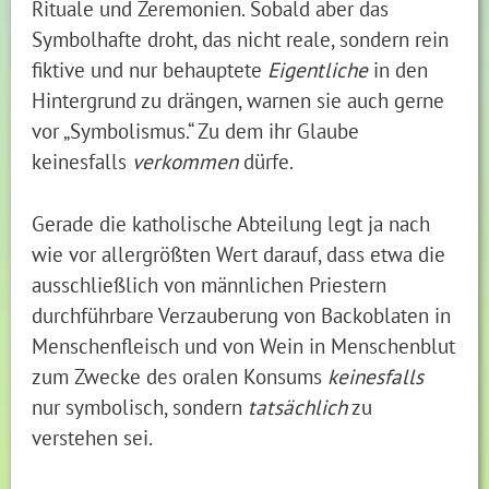
Rituale und Zeremonien. Sobald aber das
Symbolhafte droht, das nicht reale, sondern rein
fiktive und nur behauptete
Eigentliche
in den
Hintergrund zu drängen, warnen sie auch gerne
vor „Symbolismus.“ Zu dem ihr Glaube
keinesfalls
verkommen
dürfe.
Gerade die katholische Abteilung legt ja nach
wie vor allergrößten Wert darauf, dass etwa die
ausschließlich von männlichen Priestern
durchführbare Verzauberung von Backoblaten in
Menschenfleisch und von Wein in Menschenblut
zum Zwecke des oralen Konsums
keinesfalls
nur symbolisch, sondern
tatsächlich
zu
verstehen sei.