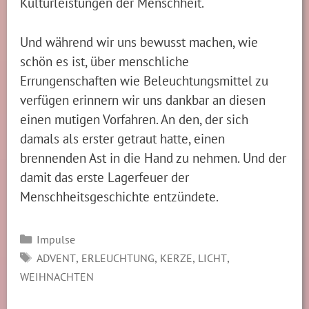
Kulturleistungen der Menschheit.
Und während wir uns bewusst machen, wie
schön es ist, über menschliche
Errungenschaften wie Beleuchtungsmittel zu
verfügen erinnern wir uns dankbar an diesen
einen mutigen Vorfahren. An den, der sich
damals als erster getraut hatte, einen
brennenden Ast in die Hand zu nehmen. Und der
damit das erste Lagerfeuer der
Menschheitsgeschichte entzündete.
Kategorien
Impulse
SCHLAGWÖRTER
,
,
,
,
ADVENT
ERLEUCHTUNG
KERZE
LICHT
WEIHNACHTEN