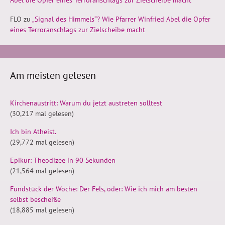
Abel die Opfer eines Terroranschlags zur Zielscheibe macht
FLO
zu
„Signal des Himmels“? Wie Pfarrer Winfried Abel die Opfer
eines Terroranschlags zur Zielscheibe macht
Am meisten gelesen
Kirchenaustritt: Warum du jetzt austreten solltest
(30,217 mal gelesen)
Ich bin Atheist.
(29,772 mal gelesen)
Epikur: Theodizee in 90 Sekunden
(21,564 mal gelesen)
Fundstück der Woche: Der Fels, oder: Wie ich mich am besten
selbst bescheiße
(18,885 mal gelesen)