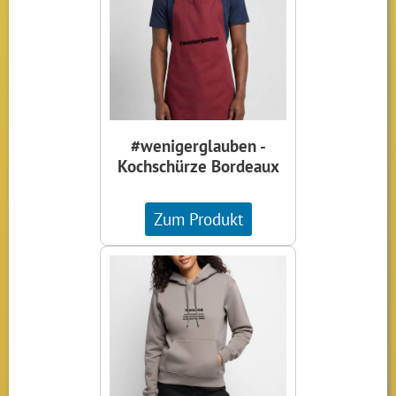
#wenigerglauben -
Kochschürze Bordeaux
Zum Produkt