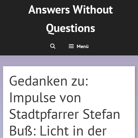
Zum
Answers Without
Inhalt
springen
Questions
Menü
Gedanken zu:
Impulse von
Stadtpfarrer Stefan
Buß: Licht in der