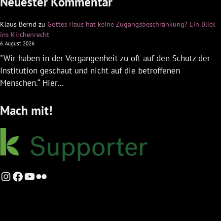
Neuester Kommentar
Klaus Bernd
zu
Gottes Haus hat keine Zugangsbeschränkung? Ein Blick
ins Kirchenrecht
6. August 2026
"Wir haben in der Vergangenheit zu oft auf den Schutz der
Institution geschaut und nicht auf die betroffenen
Menschen.“ Hier…
Mach mit!
Instagram
Facebook
YouTube
Flickr