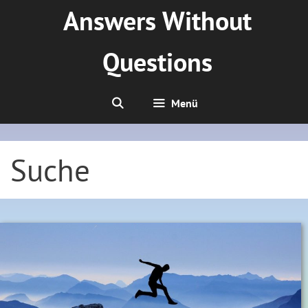
Zum
Answers Without
Inhalt
springen
Questions
Menü
Suche