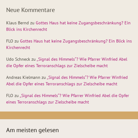
Neue Kommentare
Klaus Bernd
zu
Gottes Haus hat keine Zugangsbeschränkung? Ein
Blick ins Kirchenrecht
FLO
zu
Gottes Haus hat keine Zugangsbeschränkung? Ein Blick ins
Kirchenrecht
Udo Schneck
zu
„Signal des Himmels“? Wie Pfarrer Winfried Abel
die Opfer eines Terroranschlags zur Zielscheibe macht
Andreas Kielmann
zu
„Signal des Himmels“? Wie Pfarrer Winfried
Abel die Opfer eines Terroranschlags zur Zielscheibe macht
FLO
zu
„Signal des Himmels“? Wie Pfarrer Winfried Abel die Opfer
eines Terroranschlags zur Zielscheibe macht
Am meisten gelesen