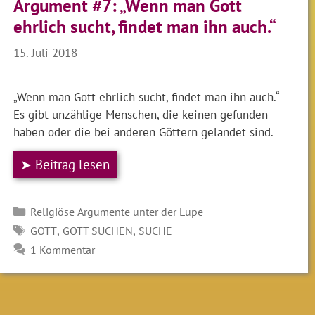
Argument #7: „Wenn man Gott
ehrlich sucht, findet man ihn auch.“
15. Juli 2018
„Wenn man Gott ehrlich sucht, findet man ihn auch.“ –
Es gibt unzählige Menschen, die keinen gefunden
haben oder die bei anderen Göttern gelandet sind.
➤ Beitrag lesen
Kategorien
Religiöse Argumente unter der Lupe
SCHLAGWÖRTER
,
,
GOTT
GOTT SUCHEN
SUCHE
1 Kommentar