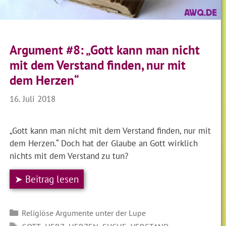
Argument #8: „Gott kann man nicht
mit dem Verstand finden, nur mit
dem Herzen“
16. Juli 2018
„Gott kann man nicht mit dem Verstand finden, nur mit
dem Herzen.“ Doch hat der Glaube an Gott wirklich
nichts mit dem Verstand zu tun?
➤ Beitrag lesen
Kategorien
Religiöse Argumente unter der Lupe
SCHLAGWÖRTER