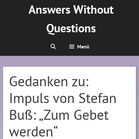
Zum
Answers Without
Inhalt
springen
Questions
Menü
Gedanken zu:
Impuls von Stefan
Buß: „Zum Gebet
werden“