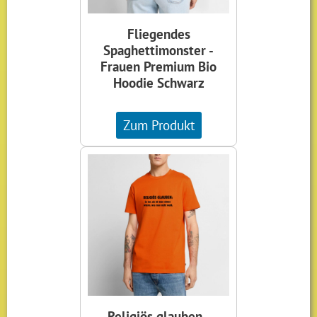
Fliegendes
Spaghettimonster -
Frauen Premium Bio
Hoodie Schwarz
Zum Produkt
Religiös glauben -