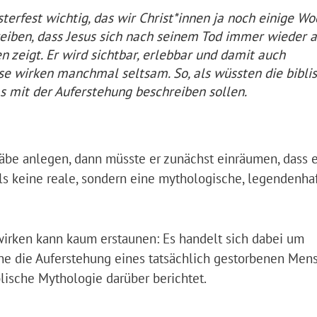
terfest wichtig, das wir Christ*innen ja noch einige W
reiben, dass Jesus sich nach seinem Tod immer wieder a
zeigt. Er wird sichtbar, erlebbar und damit auch
sse wirken manchmal seltsam. So, als wüssten die bibli
s mit der Auferstehung beschreiben sollen.
äbe anlegen, dann müsste er zunächst einräumen, dass 
s keine reale, sondern eine mythologische, legendenha
wirken kann kaum erstaunen: Es handelt sich dabei um
hne die Auferstehung eines tatsächlich gestorbenen Men
blische Mythologie darüber berichtet.