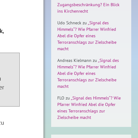
Zugangsbeschränkung? Ein Blick
ins Kirchenrecht
Udo Schneck
zu
„Signal des
Himmels“? Wie Pfarrer Winfried
k,
Abel die Opfer eines
Terroranschlags zur Zielscheibe
macht
Andreas Kielmann
zu
„Signal des
Himmels“? Wie Pfarrer Winfried
Abel die Opfer eines
u
Terroranschlags zur Zielscheibe
er
macht
FLO
zu
„Signal des Himmels“? Wie
Pfarrer Winfried Abel die Opfer
eines Terroranschlags zur
Zielscheibe macht
zu