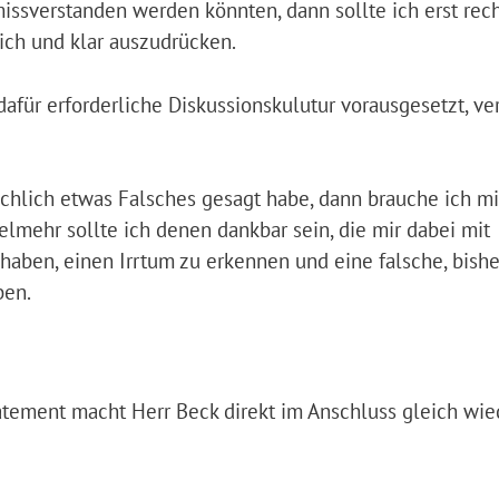
ssverstanden werden könnten, dann sollte ich erst rec
ich und klar auszudrücken.
 dafür erforderliche Diskussionskulutur vorausgesetzt, ve
sächlich etwas Falsches gesagt habe, dann brauche ich mi
elmehr sollte ich denen dankbar sein, die mir dabei mit
aben, einen Irrtum zu erkennen und eine falsche, bishe
ben.
atement macht Herr Beck direkt im Anschluss gleich wie