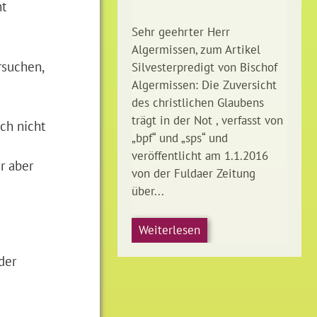
ht
Sehr geehrter Herr
Algermissen, zum Artikel
rsuchen,
Silvesterpredigt von Bischof
Algermissen: Die Zuversicht
des christlichen Glaubens
trägt in der Not , verfasst von
ch nicht
„bpf“ und „sps“ und
veröffentlicht am 1.1.2016
r aber
von der Fuldaer Zeitung
über...
Weiterlesen
der