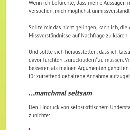
Wenn ich befürchte, dass meine Aussagen mi
versuchen, mich möglichst unmissverständl
Sollte mir das nicht gelingen, kann ich, die
Missverständnisse auf Nachfrage zu klären.
Und sollte sich herausstellen, dass ich tat
davor fürchten „zurückrudern“ zu müssen. Vi
besseren als meinen Argumenten geholfen h
für zutreffend gehaltene Annahme aufzuge
.
..manchmal seltsam
Den Eindruck von selbstkritischem Underst
zunichte: