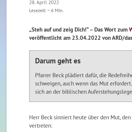
28. April 2022
Lesezeit: ~
6
Min.
„Steh auf und zeig Dich!“ – Das Wort zum
W
veröffentlicht am 23.04.2022 von ARD/das
Darum geht es
Pfarrer Beck plädiert dafür, die Redefreih
schweigen, auch wenn das Mut erfordert. 
sich an der biblischen Auferstehungsleg
Herr Beck sinniert heute über den Mut, den
vertreten: