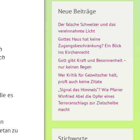
Neue Beiträge
Der falsche Schweizer und das
vereinnahmte Licht
Gottes Haus hat keine
Zugangsbeschränkung? Ein Blick
h
ins Kirchenrecht
ch
Gott gibt Kraft und Besonnenheit –
nur keinen Regen
Wer Kritik für Gezwitscher hält,
prüft auch keine Zitate
„Signal des Himmels“? Wie Pfarrer
die es
Winfried Abel die Opfer eines
Terroranschlags zur Zielscheibe
macht
en
getan zu
Stichworte