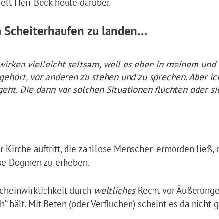
elt Herr Beck heute darüber.
m Scheiterhaufen zu landen…
irken vielleicht seltsam, weil es eben in meinem und
gehört, vor anderen zu stehen und zu sprechen. Aber ic
eht. Die dann vor solchen Situationen flüchten oder si
 Kirche auftritt, die zahllose Menschen ermorden ließ, 
öse Dogmen zu erheben.
 Scheinwirklichkeit durch
weltliches
Recht vor Äußerung
h“ hält. Mit Beten (oder Verfluchen) scheint es da nicht 