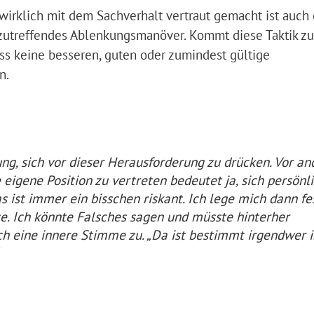
wirklich mit dem Sachverhalt vertraut gemacht ist auch 
zutreffendes Ablenkungsmanöver. Kommt diese Taktik z
ss keine besseren, guten oder zumindest gültige
n.
ung, sich vor dieser Herausforderung zu drücken. Vor an
igene Position zu vertreten bedeutet ja, sich persönli
s ist immer ein bisschen riskant. Ich lege mich dann fe
e. Ich könnte Falsches sagen und müsste hinterher
ch eine innere Stimme zu. „Da ist bestimmt irgendwer 