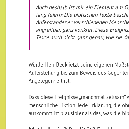
Auch deshalb ist mir ein Element am Os
lang feiern: Die biblischen Texte besch
Auferstandener verschiedenen Menschen 
angreifbar, ganz konkret. Diese Ereigni
Texte auch nicht ganz genau, wie sie da
Würde Herr Beck jetzt seine eigenen Maßst
Auferstehung bis zum Beweis des Gegenteil
Angelegenheit ist.
Dass diese Ereignisse „manchmal seltsam“ 
menschliche Fiktion. Jede Erklärung, die o
auskommt ist plausibler als das, was die bi