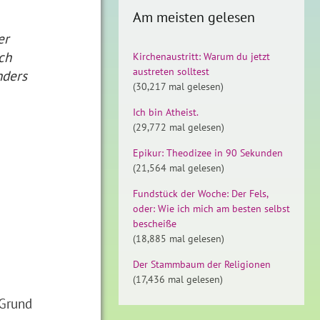
Am meisten gelesen
er
ch
Kirchenaustritt: Warum du jetzt
austreten solltest
nders
(30,217 mal gelesen)
Ich bin Atheist.
(29,772 mal gelesen)
Epikur: Theodizee in 90 Sekunden
(21,564 mal gelesen)
Fundstück der Woche: Der Fels,
oder: Wie ich mich am besten selbst
u
bescheiße
(18,885 mal gelesen)
Der Stammbaum der Religionen
(17,436 mal gelesen)
 Grund