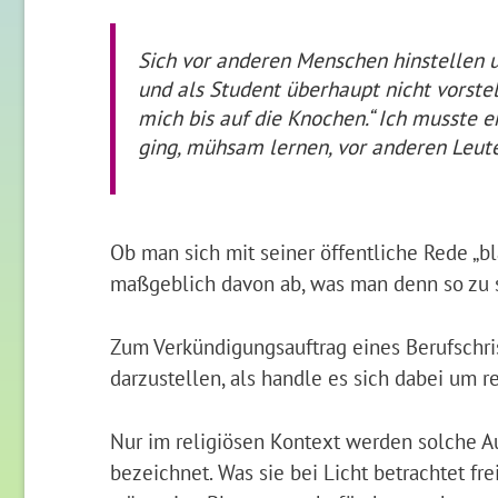
Sich vor anderen Menschen hinstellen u
und als Student überhaupt nicht vorstel
mich bis auf die Knochen.“ Ich musste er
ging, mühsam lernen, vor anderen Leute
Ob man sich mit seiner öffentliche Rede „b
maßgeblich davon ab, was man denn so zu 
Zum Verkündigungsauftrag eines Berufschri
darzustellen, als handle es sich dabei um r
Nur im religiösen Kontext werden solche A
bezeichnet. Was sie bei Licht betrachtet fr