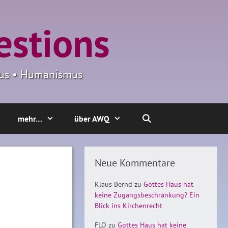
estions
smus • Humanismus
mehr…
über AWQ
Neue Kommentare
Klaus Bernd
zu
Gottes Haus hat
keine Zugangsbeschränkung? Ein
Blick ins Kirchenrecht
FLO
zu
Gottes Haus hat keine