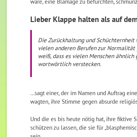
wäre, eine Blamage zu befürchten, schmunz
Lieber Klappe halten als auf de
Die Zurückhaltung und Schüchternheit w
vielen anderen Berufen zur Normalität 
weiß, dass es vielen Menschen ähnlich g
wortwörtlich verstecken.
…sagt einer, der im Namen und Auftrag einer
wagten, ihre Stimme gegen absurde religi
Und die es bis heute nötig hat, ihre fiktive
schützen zu lassen, die sie für „blasphemisc
sein…