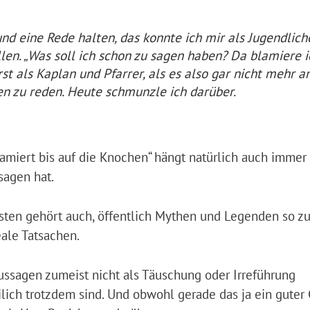
nd eine Rede halten, das konnte ich mir als Jugendlich
len. „Was soll ich schon zu sagen haben? Da blamiere i
st als Kaplan und Pfarrer, als es also gar nicht mehr a
n zu reden. Heute schmunzle ich darüber.
lamiert bis auf die Knochen“ hängt natürlich auch immer
sagen hat.
sten gehört auch, öffentlich Mythen und Legenden so z
eale Tatsachen.
ussagen zumeist nicht als Täuschung oder Irreführung
eilich trotzdem sind. Und obwohl gerade das ja ein guter