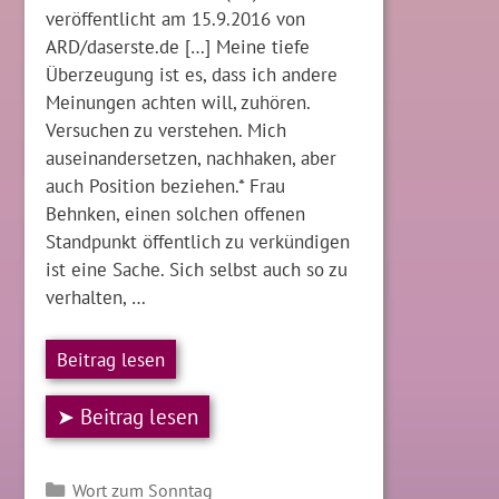
veröffentlicht am 15.9.2016 von
ARD/daserste.de […] Meine tiefe
Überzeugung ist es, dass ich andere
Meinungen achten will, zuhören.
Versuchen zu verstehen. Mich
auseinandersetzen, nachhaken, aber
auch Position beziehen.* Frau
Behnken, einen solchen offenen
Standpunkt öffentlich zu verkündigen
ist eine Sache. Sich selbst auch so zu
verhalten, …
Beitrag lesen
➤ Beitrag lesen
Kategorien
Wort zum Sonntag