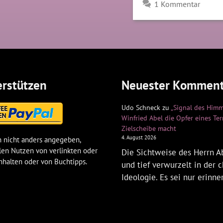
1 Kommentar
rstützen
Neuester Komment
Udo Schneck
zu
„Signal des Himm
Winfried Abel die Opfer eines Te
Zielscheibe macht
4. August 2026
 nicht anders angegeben,
len Nutzen von verlinkten oder
Die Sichtweise des Herrn Ab
nhalten oder von Buchtipps.
und tief verwurzelt in der c
Ideologie. Es sei nur erinne