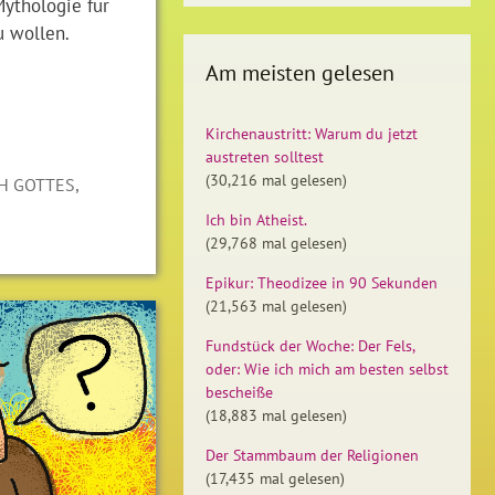
Mythologie für
 wollen.
Am meisten gelesen
Kirchenaustritt: Warum du jetzt
austreten solltest
(30,216 mal gelesen)
,
H GOTTES
Ich bin Atheist.
(29,768 mal gelesen)
Epikur: Theodizee in 90 Sekunden
(21,563 mal gelesen)
Fundstück der Woche: Der Fels,
oder: Wie ich mich am besten selbst
bescheiße
(18,883 mal gelesen)
Der Stammbaum der Religionen
(17,435 mal gelesen)