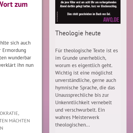
Wort zum
Theologie heute
ühlte sich auch
r Ermordung
Für theologische Texte ist es
hten wunderbar
im Grunde unerheblich,
verklärt ihn nun
worum es eigentlich geht.
Wichtig ist eine möglichst
unverständliche, gerne auch
hymnische Sprache, die das
Unaussprechliche bis zur
Unkenntlichkeit vernebelt
und verschwurbelt. Ein
,
OKRATIE
wahres Meisterwerk
TEN MÄCHTEN
theologischen...
EN