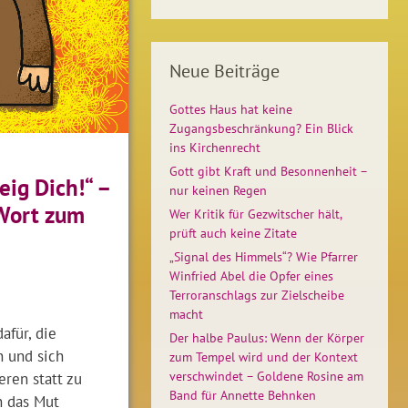
Neue Beiträge
Gottes Haus hat keine
Zugangsbeschränkung? Ein Blick
ins Kirchenrecht
Gott gibt Kraft und Besonnenheit –
eig Dich!“ –
nur keinen Regen
Wort zum
Wer Kritik für Gezwitscher hält,
prüft auch keine Zitate
„Signal des Himmels“? Wie Pfarrer
Winfried Abel die Opfer eines
Terroranschlags zur Zielscheibe
macht
afür, die
Der halbe Paulus: Wenn der Körper
n und sich
zum Tempel wird und der Kontext
verschwindet – Goldene Rosine am
eren statt zu
Band für Annette Behnken
n das Mut