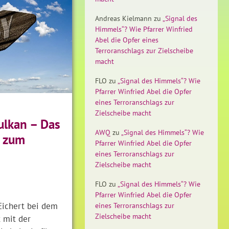
Andreas Kielmann
zu
„Signal des
Himmels“? Wie Pfarrer Winfried
Abel die Opfer eines
Terroranschlags zur Zielscheibe
macht
FLO
zu
„Signal des Himmels“? Wie
Pfarrer Winfried Abel die Opfer
eines Terroranschlags zur
Zielscheibe macht
ulkan – Das
AWQ
zu
„Signal des Himmels“? Wie
 zum
Pfarrer Winfried Abel die Opfer
eines Terroranschlags zur
Zielscheibe macht
FLO
zu
„Signal des Himmels“? Wie
Pfarrer Winfried Abel die Opfer
Eichert bei dem
eines Terroranschlags zur
Zielscheibe macht
 mit der