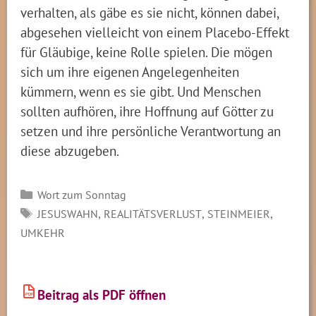
verhalten, als gäbe es sie nicht, können dabei,
abgesehen vielleicht von einem Placebo-Effekt
für Gläubige, keine Rolle spielen. Die mögen
sich um ihre eigenen Angelegenheiten
kümmern, wenn es sie gibt. Und Menschen
sollten aufhören, ihre Hoffnung auf Götter zu
setzen und ihre persönliche Verantwortung an
diese abzugeben.
Kategorien
Wort zum Sonntag
SCHLAGWÖRTER
,
,
,
JESUSWAHN
REALITÄTSVERLUST
STEINMEIER
UMKEHR
Beitrag als PDF öffnen
PDF