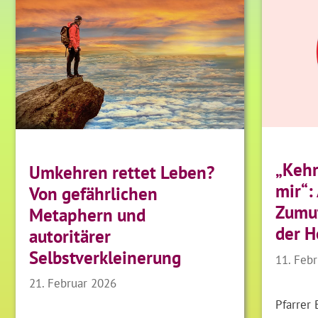
„Kehr
Umkehren rettet Leben?
mir“:
Von gefährlichen
Zumu
Metaphern und
der H
autoritärer
Selbstverkleinerung
11. Feb
21. Februar 2026
Pfarrer