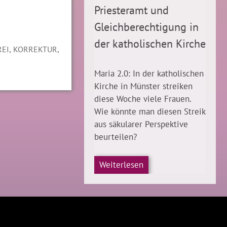
Priesteramt und
Gleichberechtigung in
der katholischen Kirche
,
,
EI
KORREKTUR
Maria 2.0: In der katholischen
Kirche in Münster streiken
diese Woche viele Frauen.
Wie könnte man diesen Streik
aus säkularer Perspektive
beurteilen?
Weiterlesen