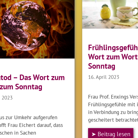
Frühlingsgefüh
Wort zum Wort
Sonntag
tod – Das Wort zum
16. April 2023
 zum Sonntag
Frau Prof. Enxings Ver
z 2023
Frühlingsgefühle mit
in Verbindung zu brin
sus zur Umkehr aufgerufen
gescheitert betrachte
offt Frau Eichert darauf, dass
schen in Sachen
➤ Beitrag lesen