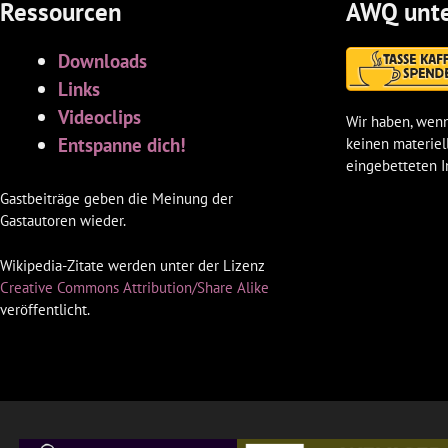
Ressourcen
AWQ unte
Downloads
Links
Videoclips
Wir haben, wenn
Entspanne dich!
keinen materiel
eingebetteten I
Gastbeiträge geben die Meinung der
Gastautoren wieder.
Wikipedia-Zitate werden unter der Lizenz
Creative Commons Attribution/Share Alike
veröffentlicht.