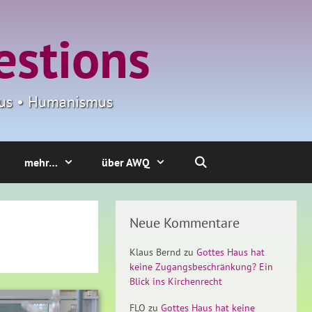
estions
smus • Humanismus
mehr…
über AWQ
Neue Kommentare
Klaus Bernd
zu
Gottes Haus hat
keine Zugangsbeschränkung? Ein
Blick ins Kirchenrecht
FLO
zu
Gottes Haus hat keine