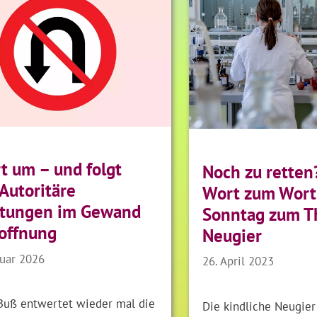
t um – und folgt
Noch zu retten
 Autoritäre
Wort zum Wort
tungen im Gewand
Sonntag zum 
offnung
Neugier
ruar 2026
26. April 2023
 Buß entwertet wieder mal die
Die kindliche Neugier