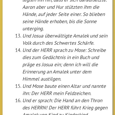
Aaron aber und Hur stützten ihm die
Hände, auf jeder Seite einer. So blieben
seine Hände erhoben, bis die Sonne
unterging.
Und Josua überwältigte Amalek und sein
Volk durch des Schwertes Schärfe.
Und der HERR sprach zu Mose: Schreibe
dies zum Gedächtnis in ein Buch und
präge es Josua ein; denn ich will die
Erinnerung an Amalek unter dem
Himmel austilgen.
Und Mose baute einen Altar und nannte
ihn: Der HERR mein Feldzeichen.
Und er sprach: Die Hand an den Thron
des HERRN! Der HERR führt Krieg gegen
Amalek von Kind zu Kindeskind.