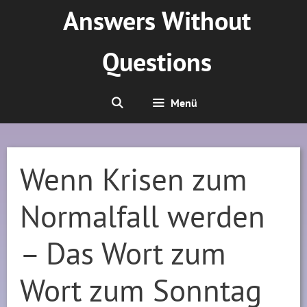
Zum
Answers Without
Inhalt
springen
Questions
Menü
Wenn Krisen zum
Normalfall werden
– Das Wort zum
Wort zum Sonntag