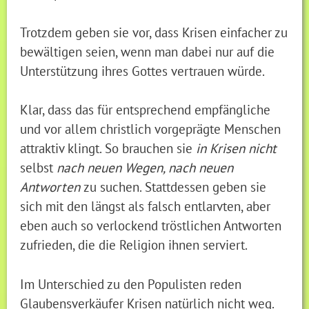
Trotzdem geben sie vor, dass Krisen einfacher zu
bewältigen seien, wenn man dabei nur auf die
Unterstützung ihres Gottes vertrauen würde.
Klar, dass das für entsprechend empfängliche
und vor allem christlich vorgeprägte Menschen
attraktiv klingt. So brauchen sie
in Krisen nicht
selbst
nach neuen Wegen, nach neuen
Antworten
zu suchen. Stattdessen geben sie
sich mit den längst als falsch entlarvten, aber
eben auch so verlockend tröstlichen Antworten
zufrieden, die die Religion ihnen serviert.
Im Unterschied zu den Populisten reden
Glaubensverkäufer Krisen natürlich nicht weg.