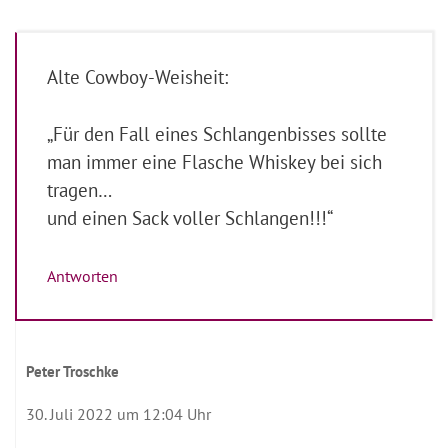
Alte Cowboy-Weisheit:
„Für den Fall eines Schlangenbisses sollte
man immer eine Flasche Whiskey bei sich
tragen…
und einen Sack voller Schlangen!!!“
Antworten
Peter Troschke
30. Juli 2022 um 12:04 Uhr