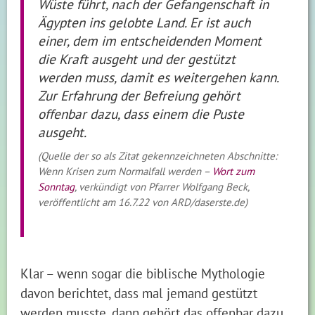
Wüste führt, nach der Gefangenschaft in
Ägypten ins gelobte Land. Er ist auch
einer, dem im entscheidenden Moment
die Kraft ausgeht und der gestützt
werden muss, damit es weitergehen kann.
Zur Erfahrung der Befreiung gehört
offenbar dazu, dass einem die Puste
ausgeht.
(Quelle der so als Zitat gekennzeichneten Abschnitte:
Wenn Krisen zum Normalfall werden –
Wort zum
Sonntag
, verkündigt von Pfarrer Wolfgang Beck,
veröffentlicht am 16.7.22 von ARD/daserste.de)
Klar – wenn sogar die biblische Mythologie
davon berichtet, dass mal jemand gestützt
werden musste, dann gehört das offenbar dazu.