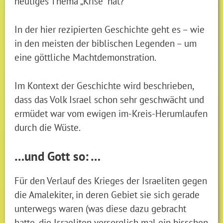
heutiges Thema „Krise“ hat?
In der hier rezipierten Geschichte geht es – wie
in den meisten der biblischen Legenden – um
eine göttliche Machtdemonstration.
Im Kontext der Geschichte wird beschrieben,
dass das Volk Israel schon sehr geschwächt und
ermüdet war vom ewigen im-Kreis-Herumlaufen
durch die Wüste.
…und Gott so: …
Für den Verlauf des Krieges der Israeliten gegen
die Amalekiter, in deren Gebiet sie sich gerade
unterwegs waren (was diese dazu gebracht
hatte, die Israeliten vorsorglich mal ein bisschen