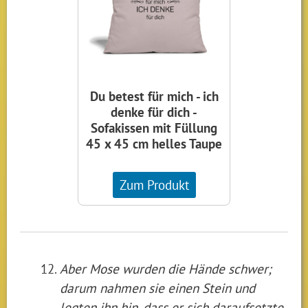
Du betest für mich - ich
denke für dich -
Sofakissen mit Füllung
45 x 45 cm helles Taupe
Zum Produkt
Aber Mose wurden die Hände schwer;
darum nahmen sie einen Stein und
legten ihn hin, dass er sich daraufsetzte.