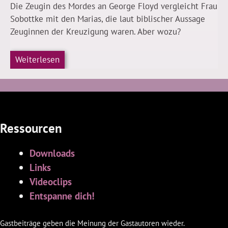
Die Zeugin des Mordes an George Floyd vergleicht Frau
Sobottke mit den Marias, die laut biblischer Aussage
Zeuginnen der Kreuzigung waren. Aber wozu?
Weiterlesen
Ressourcen
Downloads
Links
Videoclips
Entspanne dich!
Gastbeiträge geben die Meinung der Gastautoren wieder.