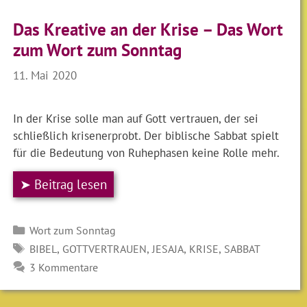
Das Kreative an der Krise – Das Wort
zum Wort zum Sonntag
11. Mai 2020
In der Krise solle man auf Gott vertrauen, der sei
schließlich krisenerprobt. Der biblische Sabbat spielt
für die Bedeutung von Ruhephasen keine Rolle mehr.
➤ Beitrag lesen
Kategorien
Wort zum Sonntag
SCHLAGWÖRTER
,
,
,
,
BIBEL
GOTTVERTRAUEN
JESAJA
KRISE
SABBAT
3 Kommentare