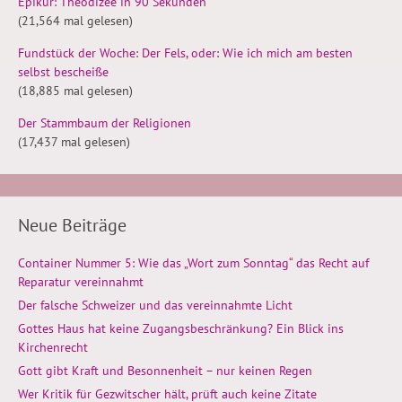
Epikur: Theodizee in 90 Sekunden
(21,564 mal gelesen)
Fundstück der Woche: Der Fels, oder: Wie ich mich am besten
selbst bescheiße
(18,885 mal gelesen)
Der Stammbaum der Religionen
(17,437 mal gelesen)
Neue Beiträge
Container Nummer 5: Wie das „Wort zum Sonntag“ das Recht auf
Reparatur vereinnahmt
Der falsche Schweizer und das vereinnahmte Licht
Gottes Haus hat keine Zugangsbeschränkung? Ein Blick ins
Kirchenrecht
Gott gibt Kraft und Besonnenheit – nur keinen Regen
Wer Kritik für Gezwitscher hält, prüft auch keine Zitate