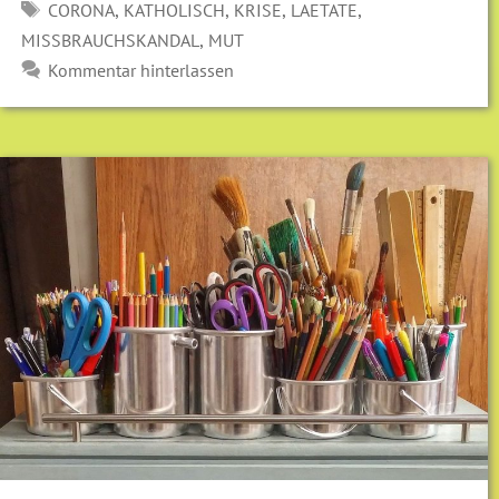
SCHLAGWÖRTER
,
,
,
,
CORONA
KATHOLISCH
KRISE
LAETATE
,
MISSBRAUCHSKANDAL
MUT
Kommentar hinterlassen