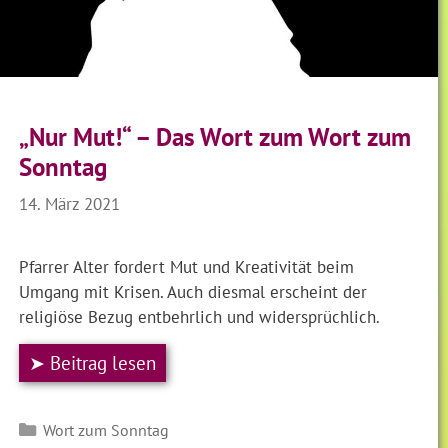
„Nur Mut!“ – Das Wort zum Wort zum
Sonntag
14. März 2021
Pfarrer Alter fordert Mut und Kreativität beim
Umgang mit Krisen. Auch diesmal erscheint der
religiöse Bezug entbehrlich und widersprüchlich.
➤ Beitrag lesen
Kategorien
Wort zum Sonntag