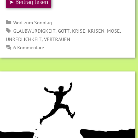
➤ Beitrag lesen
Kategorien
Wort zum Sonntag
SCHLAGWÖRTER
,
,
,
,
,
GLAUBWÜRDIGKEIT
GOTT
KRISE
KRISEN
MOSE
,
UNREDLICHKEIT
VERTRAUEN
6 Kommentare