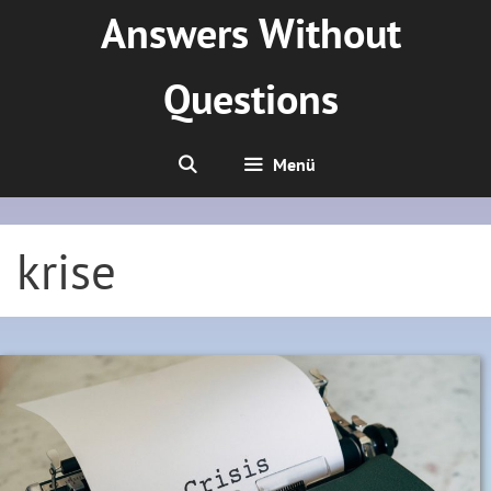
Zum
Answers Without
Inhalt
springen
Questions
Menü
krise