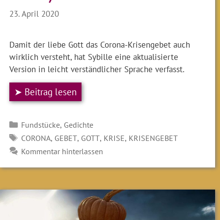
23. April 2020
Damit der liebe Gott das Corona-Krisengebet auch
wirklich versteht, hat Sybille eine aktualisierte
Version in leicht verständlicher Sprache verfasst.
➤ Beitrag lesen
Kategorien
,
Fundstücke
Gedichte
SCHLAGWÖRTER
,
,
,
,
CORONA
GEBET
GOTT
KRISE
KRISENGEBET
Kommentar hinterlassen