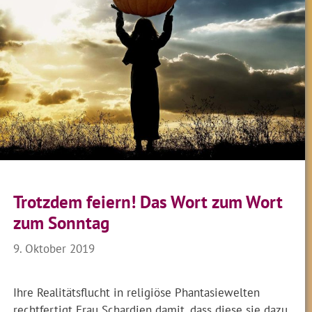
Trotzdem feiern! Das Wort zum Wort
zum Sonntag
9. Oktober 2019
Ihre Realitätsflucht in religiöse Phantasiewelten
rechtfertigt Frau Schardien damit, dass diese sie dazu