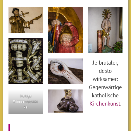
Je brutaler,
desto
wirksamer:
Gegenwärtige
katholische
Heilige
Erinnerungsstüc
Kirchenkunst
.
ke