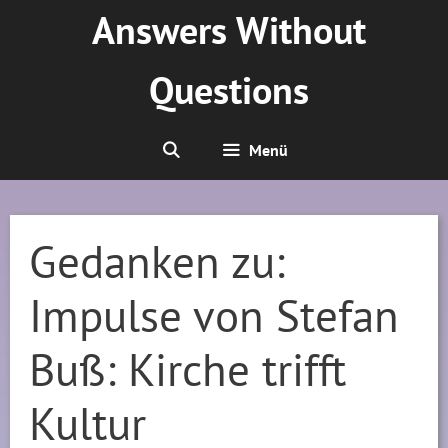
Zum
Answers Without
Inhalt
springen
Questions
Menü
Gedanken zu:
Impulse von Stefan
Buß: Kirche trifft
Kultur