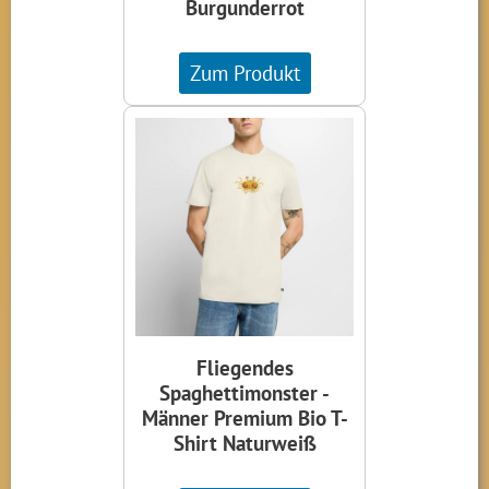
Burgunderrot
Zum Produkt
Fliegendes
Spaghettimonster -
Männer Premium Bio T-
Shirt Naturweiß