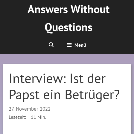
Zum
Answers Without
Inhalt
springen
Questions
Menü
Interview: Ist der
Papst ein Betrüger?
27. November 2022
Lesezeit: ~
11
Min.