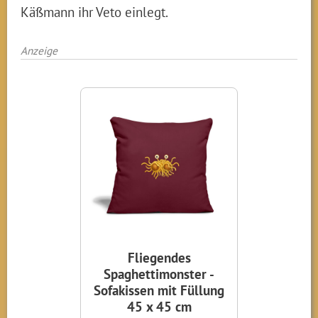
Käßmann ihr Veto einlegt.
Anzeige
Fliegendes
Spaghettimonster -
Sofakissen mit Füllung
45 x 45 cm