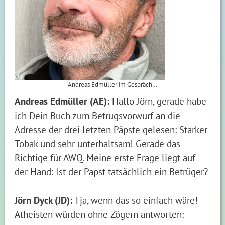
Andreas Edmüller im Gespräch…
Andreas Edmüller (AE):
Hallo Jörn, gerade habe
ich Dein Buch zum Betrugsvorwurf an die
Adresse der drei letzten Päpste gelesen: Starker
Tobak und sehr unterhaltsam! Gerade das
Richtige für AWQ. Meine erste Frage liegt auf
der Hand: Ist der Papst tatsächlich ein Betrüger?
Jörn Dyck (JD):
Tja, wenn das so einfach wäre!
Atheisten würden ohne Zögern antworten: