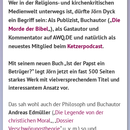
Wer in der Religions- und kirchenkritischen
Medienwelt unterwegs ist, dürfte Jörn Dyck
ein Begriff sein: Als Publizist, Buchautor („
Die
Morde der Bibel
„), als Gastautor und
Kommentator auf AWQ.DE und natürlich als
neuestes Mitglied beim
Ketzerpodcast
.
Mit seinem neuen Buch „Ist der Papst ein
Betrüger?“ legt Jörn jetzt ein fast 500 Seiten
starkes Werk mit vielversprechendem Titel und
interessantem Ansatz vor.
Das sah wohl auch der Philosoph und Buchautor
Andreas Edmüller
(„
Die Legende von der
christlichen Moral
„, „
Dossier
Verschwörungstheorie
“ u. v. m.) so und