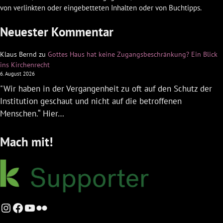
von verlinkten oder eingebetteten Inhalten oder von Buchtipps.
Neuester Kommentar
Klaus Bernd
zu
Gottes Haus hat keine Zugangsbeschränkung? Ein Blick
ins Kirchenrecht
6. August 2026
"Wir haben in der Vergangenheit zu oft auf den Schutz der
Institution geschaut und nicht auf die betroffenen
Menschen.“ Hier…
Mach mit!
Instagram
Facebook
YouTube
Flickr