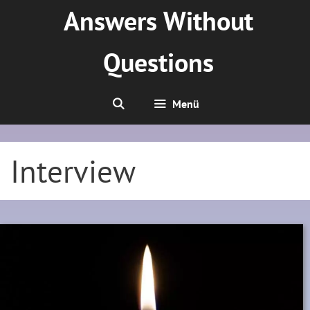
Zum
Answers Without
Inhalt
springen
Questions
Menü
Interview