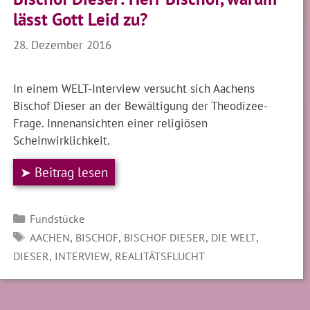
lässt Gott Leid zu?
28. Dezember 2016
In einem WELT-Interview versucht sich Aachens
Bischof Dieser an der Bewältigung der Theodizee-
Frage. Innenansichten einer religiösen
Scheinwirklichkeit.
➤ Beitrag lesen
Kategorien
Fundstücke
SCHLAGWÖRTER
,
,
,
,
AACHEN
BISCHOF
BISCHOF DIESER
DIE WELT
,
,
DIESER
INTERVIEW
REALITÄTSFLUCHT