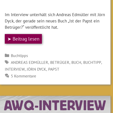
Im Interview unterhält sich Andreas Edmüller mit Jörn
Dyck, der gerade sein neues Buch „Ist der Papst ein
Betrüger?“ veröffentlicht hat.
➤ Beitrag lesen
Kategorien
Buchtipps
SCHLAGWÖRTER
,
,
,
,
ANDREAS EDMÜLLER
BETRÜGER
BUCH
BUCHTIPP
,
,
INTERVIEW
JÖRN DYCK
PAPST
5 Kommentare