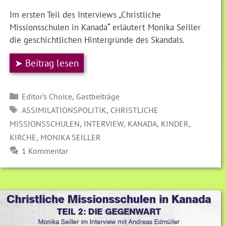
Im ersten Teil des Interviews „Christliche
Missionsschulen in Kanada“ erläutert Monika Seiller
die geschichtlichen Hintergründe des Skandals.
➤ Beitrag lesen
Kategorien
,
Editor's Choice
Gastbeiträge
SCHLAGWÖRTER
,
ASSIMILATIONSPOLITIK
CHRISTLICHE
,
,
,
,
MISSIONSSCHULEN
INTERVIEW
KANADA
KINDER
,
KIRCHE
MONIKA SEILLER
1 Kommentar