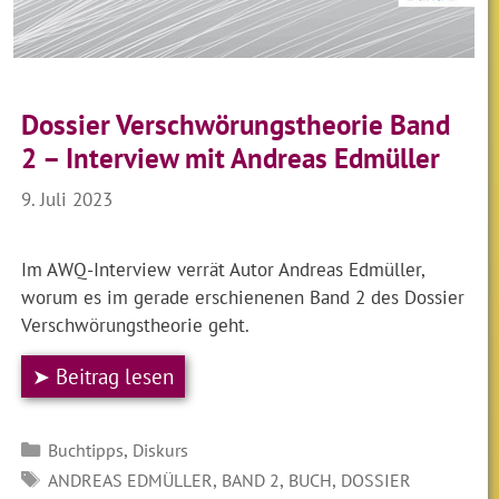
Dossier Verschwörungstheorie Band
2 – Interview mit Andreas Edmüller
9. Juli 2023
Im AWQ-Interview verrät Autor Andreas Edmüller,
worum es im gerade erschienenen Band 2 des Dossier
Verschwörungstheorie geht.
➤ Beitrag lesen
Kategorien
,
Buchtipps
Diskurs
SCHLAGWÖRTER
,
,
,
ANDREAS EDMÜLLER
BAND 2
BUCH
DOSSIER