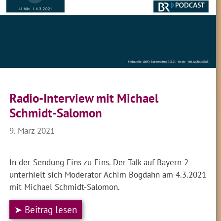
Radio-Interview mit Michael
Schmidt-Salomon
9. März 2021
In der Sendung Eins zu Eins. Der Talk auf Bayern 2
unterhielt sich Moderator Achim Bogdahn am 4.3.2021
mit Michael Schmidt-Salomon.
➤ Beitrag lesen