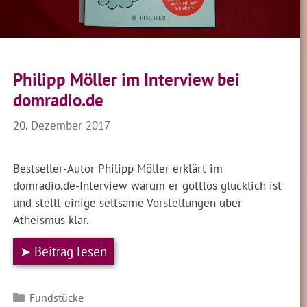
Philipp Möller im Interview bei
domradio.de
20. Dezember 2017
Bestseller-Autor Philipp Möller erklärt im
domradio.de-Interview warum er gottlos glücklich ist
und stellt einige seltsame Vorstellungen über
Atheismus klar.
➤ Beitrag lesen
Kategorien
Fundstücke