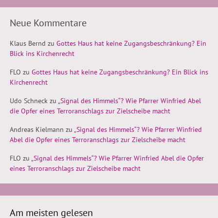
Neue Kommentare
Klaus Bernd
zu
Gottes Haus hat keine Zugangsbeschränkung? Ein
Blick ins Kirchenrecht
FLO
zu
Gottes Haus hat keine Zugangsbeschränkung? Ein Blick ins
Kirchenrecht
Udo Schneck
zu
„Signal des Himmels“? Wie Pfarrer Winfried Abel
die Opfer eines Terroranschlags zur Zielscheibe macht
Andreas Kielmann
zu
„Signal des Himmels“? Wie Pfarrer Winfried
Abel die Opfer eines Terroranschlags zur Zielscheibe macht
FLO
zu
„Signal des Himmels“? Wie Pfarrer Winfried Abel die Opfer
eines Terroranschlags zur Zielscheibe macht
Am meisten gelesen