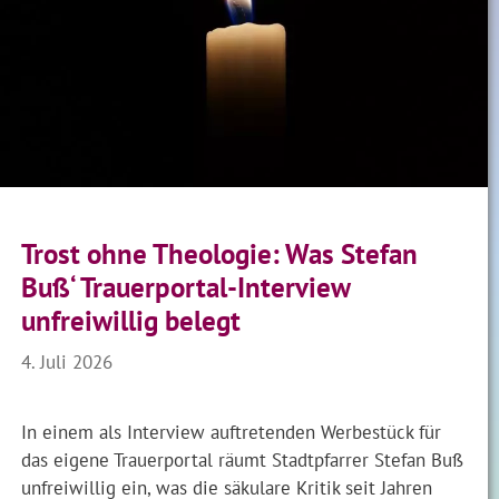
Trost ohne Theologie: Was Stefan
Buß‘ Trauerportal-Interview
unfreiwillig belegt
4. Juli 2026
In einem als Interview auftretenden Werbestück für
das eigene Trauerportal räumt Stadtpfarrer Stefan Buß
unfreiwillig ein, was die säkulare Kritik seit Jahren