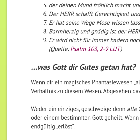
der deinen Mund fröhlich macht und
Der HERR schafft Gerechtigkeit und 
Er hat seine Wege Mose wissen lasse
Barmherzig und gnädig ist der HERR
Er wird nicht für immer hadern noch
(Quelle:
Psalm 103, 2-9 LUT
)
…was Gott dir Gutes getan hat?
Wenn dir ein magisches Phantasiewesen „all
Verhältnis zu diesem Wesen. Abgesehen davo
Weder ein einziges, geschweige denn
alle
oder einem bestimmten Gott geheilt. Wenn 
endgültig „erlöst“.