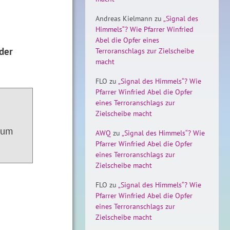
Andreas Kielmann
zu
„Signal des
Himmels“? Wie Pfarrer Winfried
Abel die Opfer eines
nder
Terroranschlags zur Zielscheibe
macht
FLO
zu
„Signal des Himmels“? Wie
Pfarrer Winfried Abel die Opfer
eines Terroranschlags zur
Zielscheibe macht
 um
AWQ
zu
„Signal des Himmels“? Wie
Pfarrer Winfried Abel die Opfer
eines Terroranschlags zur
Zielscheibe macht
FLO
zu
„Signal des Himmels“? Wie
Pfarrer Winfried Abel die Opfer
eines Terroranschlags zur
Zielscheibe macht