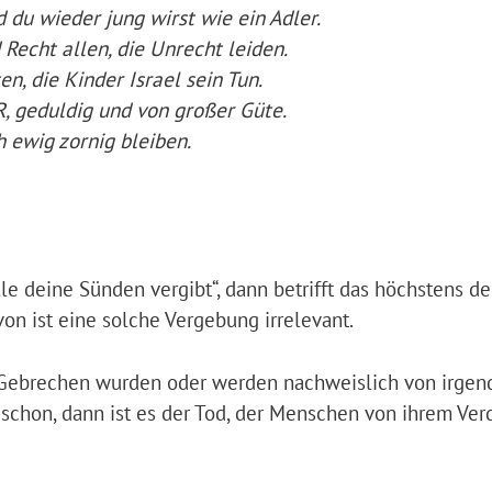
 du wieder jung wirst wie ein Adler.
Recht allen, die Unrecht leiden.
n, die Kinder Israel sein Tun.
, geduldig und von großer Güte.
 ewig zornig bleiben.
e deine Sünden vergibt“, dann betrifft das höchstens de
n ist eine solche Vergebung irrelevant.
Gebrechen wurden oder werden nachweislich von irge
schon, dann ist es der Tod, der Menschen von ihrem Ver