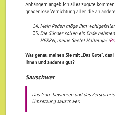
Anhängern angeblich alles zugute kommen l
gnadenlose Vernichtung aller, die an ander
Mein Reden möge ihm wohlgefallen.
Die Sünder sollen ein Ende nehmen 
HERRN, meine Seele! Halleluja! (
Ps
Was genau meinen Sie mit „Das Gute“, das I
Ihnen und anderen gut?
Sauschwer
Das Gute bewahren und das Zerstörerisc
Umsetzung sauschwer.