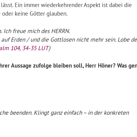
ässt. Ein immer wiederkehrender Aspekt ist dabei die
e oder keine Götter glauben.
 Ich freue mich des HERRN.
auf Erden / und die Gottlosen nicht mehr sein. Lobe d
alm 104, 34-35 LUT
)
hrer Aussage zufolge bleiben soll, Herr Höner?
Was gen
he beenden. Klingt ganz einfach – in der konkreten