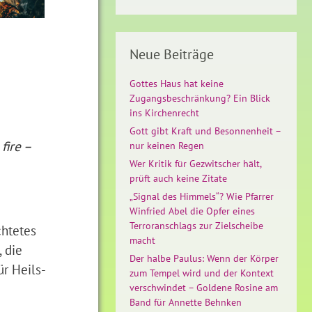
Neue Beiträge
Gottes Haus hat keine
Zugangsbeschränkung? Ein Blick
ins Kirchenrecht
Gott gibt Kraft und Besonnenheit –
fire –
nur keinen Regen
Wer Kritik für Gezwitscher hält,
prüft auch keine Zitate
„Signal des Himmels“? Wie Pfarrer
Winfried Abel die Opfer eines
Terroranschlags zur Zielscheibe
chtetes
macht
 die
Der halbe Paulus: Wenn der Körper
r Heils-
zum Tempel wird und der Kontext
verschwindet – Goldene Rosine am
Band für Annette Behnken