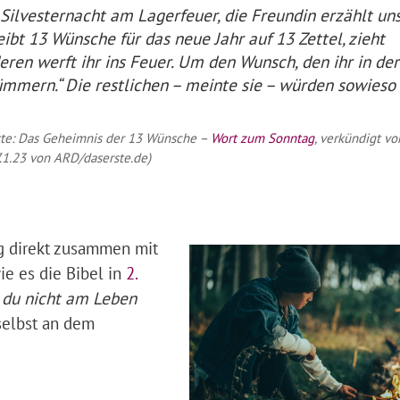
 Silvesternacht am Lagerfeuer, die Freundin erzählt un
ibt 13 Wünsche für das neue Jahr auf 13 Zettel, zieht
eren werft ihr ins Feuer. Um den Wunsch, den ihr in der
ümmern.“ Die restlichen – meinte sie – würden sowieso 
itte: Das Geheimnis der 13 Wünsche –
Wort zum Sonntag
, verkündigt vo
7.1.23 von ARD/daserste.de)
ng direkt zusammen mit
ie es die Bibel in
2.
t du nicht am Leben
 selbst an dem