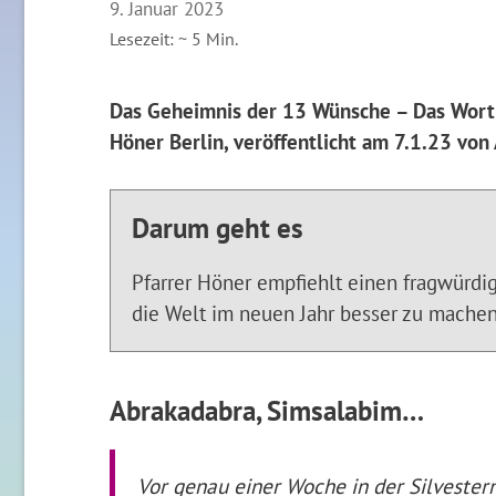
9. Januar 2023
Lesezeit: ~
5
Min.
Das Geheimnis der 13 Wünsche – Das Wor
Höner Berlin, veröffentlicht am 7.1.23 vo
Darum geht es
Pfarrer Höner empfiehlt einen fragwürd
die Welt im neuen Jahr besser zu machen
Abrakadabra, Simsalabim…
Vor genau einer Woche in der Silvester