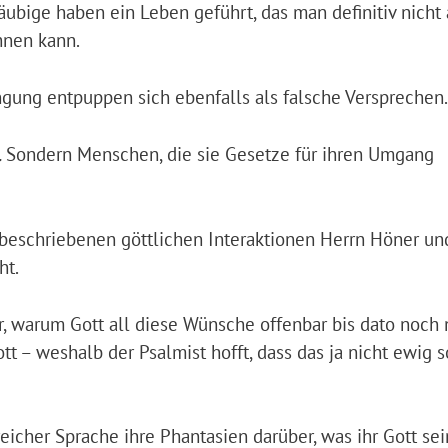
ubige haben ein Leben geführt, das man definitiv nicht
hnen kann.
üngung entpuppen sich ebenfalls als falsche Versprechen.
.
Sondern Menschen, die sie Gesetze für ihren Umgang
 beschriebenen göttlichen Interaktionen Herrn Höner un
ht.
ür, warum Gott all diese Wünsche offenbar bis dato noch 
tt – weshalb der Psalmist hofft, dass das ja nicht ewig s
reicher Sprache ihre Phantasien darüber, was ihr Gott se