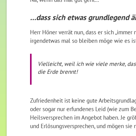
…dass sich etwas grundlegend 
Herr Höner verrät nun, dass er sich „immer
irgendetwas mal so bleiben möge wie es ist
Vielleicht, weil ich wie viele merke, da
die Erde brennt!
Zufriedenheit ist keine gute Arbeitsgrundlag
oder sogar nur erfundenes Leid (wie zum Bei
Heilsversprechen im Angebot haben. Je größ
und Erlösungsversprechen, und mögen sie n