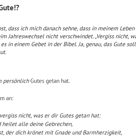
Gute!?
lbst, dass ich mich danach sehne, dass in meinem Leben
eim Jahreswechsel nicht verschwindet. „Vergiss nicht, w
 es in einem Gebet in der Bibel. Ja, genau, das Gute soll
ut.
 persönlich
Gutes getan hat.
lm an:
rgiss nicht, was er dir Gutes getan hat:
d heilet alle deine Gebrechen,
t, der dich krönet mit Gnade und Barmherzigkeit,