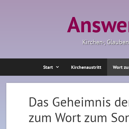
Zum
Inhalt
Answer
springen
Kirchen-, Glaube
Start
Kirchenaustritt
Wort zu
Das Geheimnis de
zum Wort zum So