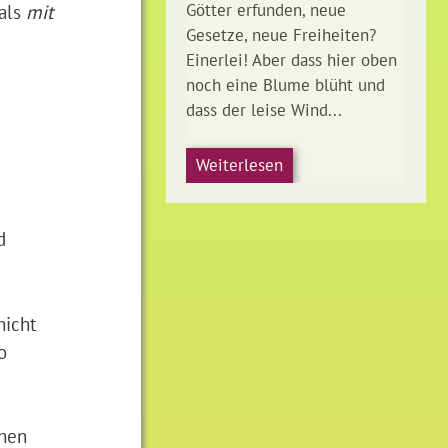
Götter erfunden, neue
 als
mit
Gesetze, neue Freiheiten?
Einerlei! Aber dass hier oben
noch eine Blume blüht und
dass der leise Wind...
Weiterlesen
d
nicht
o
inen