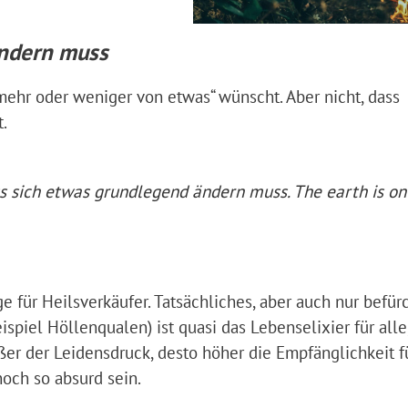
ändern muss
 mehr oder weniger von etwas“ wünscht. Aber nicht, dass
.
ss sich etwas grundlegend ändern muss. The earth is on 
e für Heilsverkäufer. Tatsächliches, aber auch nur befür
spiel Höllenqualen) ist quasi das Lebenselixier für alle,
er der Leidensdruck, desto höher die Empfänglichkeit fü
och so absurd sein.