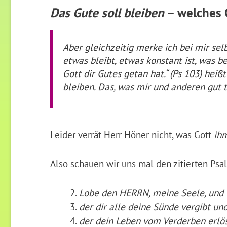
Das Gute soll bleiben
– welches 
Aber gleichzeitig merke ich bei mir se
etwas bleibt, etwas konstant ist, was b
Gott dir Gutes getan hat.“ (Ps 103) heißt
bleiben. Das, was mir und anderen gut t
Leider verrät Herr Höner nicht, was Gott
ihm
Also schauen wir uns mal den zitierten Psa
Lobe den HERRN, meine Seele, und ve
der dir alle deine Sünde vergibt un
der dein Leben vom Verderben erlös