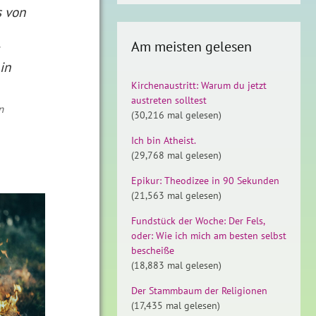
s von
Am meisten gelesen
in
Kirchenaustritt: Warum du jetzt
austreten solltest
n
(30,216 mal gelesen)
Ich bin Atheist.
(29,768 mal gelesen)
Epikur: Theodizee in 90 Sekunden
(21,563 mal gelesen)
Fundstück der Woche: Der Fels,
oder: Wie ich mich am besten selbst
bescheiße
(18,883 mal gelesen)
Der Stammbaum der Religionen
(17,435 mal gelesen)