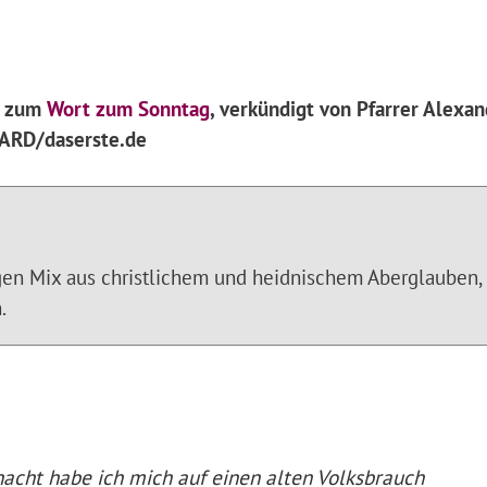
t zum
Wort zum Sonntag
, verkündigt von Pfarrer Alexa
n ARD/daserste.de
igen Mix aus christlichem und heidnischem Aberglauben,
.
nacht habe ich mich auf einen alten Volksbrauch