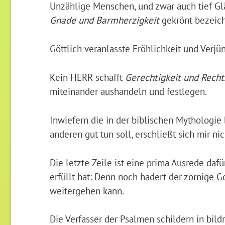
Unzählige Menschen, und zwar auch tief Glä
Gnade und Barmherzigkeit
gekrönt bezeic
Göttlich veranlasste Fröhlichkeit und Verj
Kein HERR schafft
Gerechtigkeit und Recht
miteinander aushandeln und festlegen.
Inwiefern die in der biblischen Mythologie
anderen gut tun soll, erschließt sich mir nic
Die letzte Zeile ist eine prima Ausrede daf
erfüllt hat: Denn noch hadert der zornige Go
weitergehen kann.
Die Verfasser der Psalmen schildern in bild