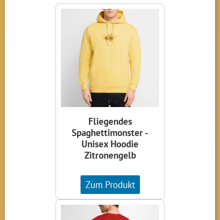
Fliegendes
Spaghettimonster -
Unisex Hoodie
Zitronengelb
Zum Produkt