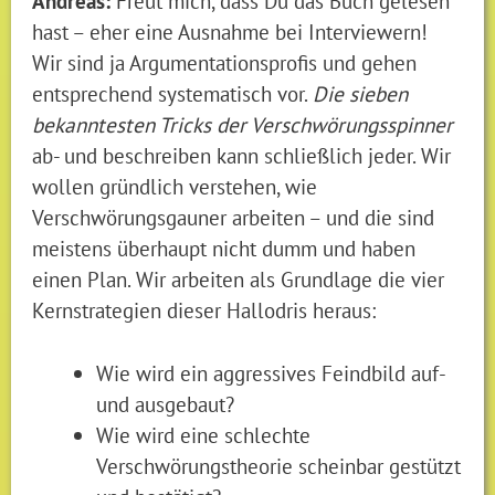
Andreas:
Freut mich, dass Du das Buch gelesen
hast – eher eine Ausnahme bei Interviewern!
Wir sind ja Argumentationsprofis und gehen
entsprechend systematisch vor.
Die sieben
bekanntesten Tricks der Verschwörungsspinner
ab- und beschreiben kann schließlich jeder. Wir
wollen gründlich verstehen, wie
Verschwörungsgauner arbeiten – und die sind
meistens überhaupt nicht dumm und haben
einen Plan. Wir arbeiten als Grundlage die vier
Kernstrategien dieser Hallodris heraus:
Wie wird ein aggressives Feindbild auf-
und ausgebaut?
Wie wird eine schlechte
Verschwörungstheorie scheinbar gestützt