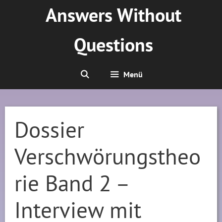
Zum
Answers Without
Inhalt
springen
Questions
Menü
Dossier
Verschwörungstheo
rie Band 2 –
Interview mit