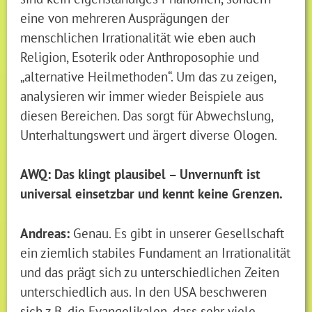
eine von mehreren Ausprägungen der
menschlichen Irrationalität wie eben auch
Religion, Esoterik oder Anthroposophie und
„alternative Heilmethoden“. Um das zu zeigen,
analysieren wir immer wieder Beispiele aus
diesen Bereichen. Das sorgt für Abwechslung,
Unterhaltungswert und ärgert diverse Ologen.
AWQ: Das klingt plausibel – Unvernunft ist
universal einsetzbar und kennt keine Grenzen.
Andreas:
Genau. Es gibt in unserer Gesellschaft
ein ziemlich stabiles Fundament an Irrationalität
und das prägt sich zu unterschiedlichen Zeiten
unterschiedlich aus. In den USA beschweren
sich z.B. die Evangelikalen, dass sehr viele