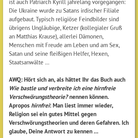
ist auch Patriarch Kyrill jahrelang vorgegangen:
Die Ukraine wurde zu Satans irdischer Filiale
aufgebaut. Typisch religiöse Feindbilder sind
übrigens Ungläubige, Ketzer (kollegialer Gruß
an Matthias Krause), allerlei Dämonen,
Menschen mit Freude am Leben und am Sex,
Satan und seine fleißigen Helfer, Hexen,
Staatsanwälte …
AWQ: Hört sich an, als hättet Ihr das Buch auch
Wie bastle und verbreite ich eine hirnfreie
Verschwörungstheorie?
nennen können.
Apropos
hirnfrei
: Man liest immer wieder,
Religion sei ein gutes Mittel gegen
Verschwörungstheorien und deren Gefahren. Ich
glaube, Deine Antwort zu kennen …