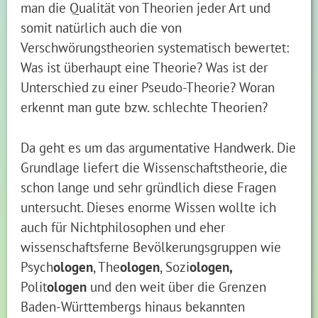
man die Qualität von Theorien jeder Art und
somit natürlich auch die von
Verschwörungstheorien systematisch bewertet:
Was ist überhaupt eine Theorie? Was ist der
Unterschied zu einer Pseudo-Theorie? Woran
erkennt man gute bzw. schlechte Theorien?
Da geht es um das argumentative Handwerk. Die
Grundlage liefert die Wissenschaftstheorie, die
schon lange und sehr gründlich diese Fragen
untersucht. Dieses enorme Wissen wollte ich
auch für Nichtphilosophen und eher
wissenschaftsferne Bevölkerungsgruppen wie
Psych
ologen
, The
ologen
, Sozi
ologen,
Polit
ologen
und den weit über die Grenzen
Baden-Württembergs hinaus bekannten