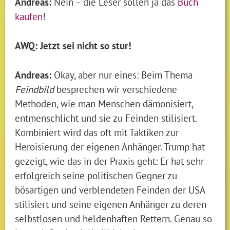
Andreas:
Nein – die Leser sollen ja das
Buch
kaufen
!
AWQ: Jetzt sei nicht so stur!
Andreas:
Okay, aber nur eines: Beim Thema
Feindbild
besprechen wir verschiedene
Methoden, wie man Menschen dämonisiert,
entmenschlicht und sie zu Feinden stilisiert.
Kombiniert wird das oft mit Taktiken zur
Heroisierung der eigenen Anhänger. Trump hat
gezeigt, wie das in der Praxis geht: Er hat sehr
erfolgreich seine politischen Gegner zu
bösartigen und verblendeten Feinden der USA
stilisiert und seine eigenen Anhänger zu deren
selbstlosen und heldenhaften Rettern. Genau so