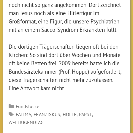
noch nicht so ganz angekommen. Dort zeichnet
man Jesus noch als eine Hitlerfigur im
Großformat, eine Figur, die unsere Psychiatrien
mit an einem Sacco-Syndrom Erkrankten füllt.
Die dortigen Trägerschaften liegen oft bei den
Kirchen: So sind dort über Wochen und Monate
oft keine Betten frei. 2009 bereits hatte ich die
Bundesärztekammer (Prof. Hoppe) aufgefordert,
diese Trägerschaften nicht mehr zuzulassen.
Eine Antwort kam nicht.
Kategorien
Fundstücke
SCHLAGWÖRTER
,
,
,
,
FATIMA
FRANZISKUS
HÖLLE
PAPST
WELTJUGENDTAG