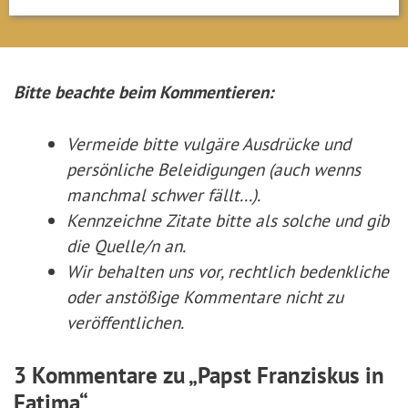
Bitte beachte beim Kommentieren:
Vermeide bitte vulgäre Ausdrücke und
persönliche Beleidigungen (auch wenns
manchmal schwer fällt...).
Kennzeichne Zitate
bitte
als solche und gib
die Quelle/n an.
Wir behalten uns vor, rechtlich bedenkliche
oder anstößige Kommentare nicht zu
veröffentlichen.
3 Kommentare zu „Papst Franziskus in
Fatima“