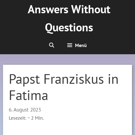
Zum
Answers Without
Inhalt
springen
Questions
Menü
Papst Franziskus in
Fatima
6. August 2023
Lesezeit: ~
2
Min.