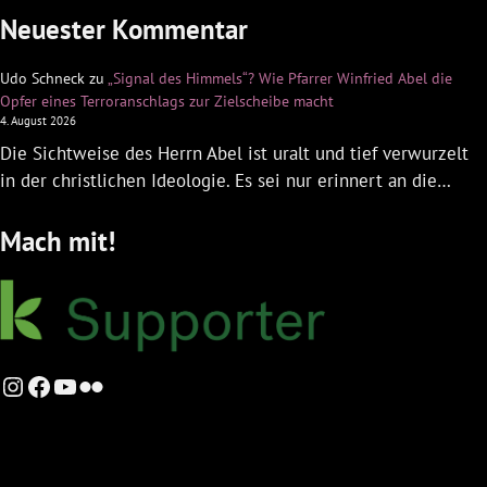
Neuester Kommentar
Udo Schneck
zu
„Signal des Himmels“? Wie Pfarrer Winfried Abel die
Opfer eines Terroranschlags zur Zielscheibe macht
4. August 2026
Die Sichtweise des Herrn Abel ist uralt und tief verwurzelt
in der christlichen Ideologie. Es sei nur erinnert an die…
Mach mit!
Instagram
Facebook
YouTube
Flickr