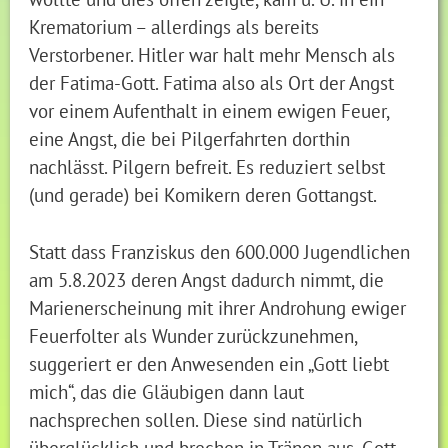
Krematorium – allerdings als bereits
Verstorbener. Hitler war halt mehr Mensch als
der Fatima-Gott. Fatima also als Ort der Angst
vor einem Aufenthalt in einem ewigen Feuer,
eine Angst, die bei Pilgerfahrten dorthin
nachlässt. Pilgern befreit. Es reduziert selbst
(und gerade) bei Komikern deren Gottangst.
Statt dass Franziskus den 600.000 Jugendlichen
am 5.8.2023 deren Angst dadurch nimmt, die
Marienerscheinung mit ihrer Androhung ewiger
Feuerfolter als Wunder zurückzunehmen,
suggeriert er den Anwesenden ein „Gott liebt
mich“, das die Gläubigen dann laut
nachsprechen sollen. Diese sind natürlich
überglücklich und brechen in Tränen aus. Gott