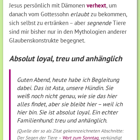
Jesus persönlich mit Dämonen
verhext
, um
danach vom Gottessohn
erlaubt
zu bekommen,
sich selbst zu ertränken – aber
segnende
Tiere
sind mir bisher nur in den Mythologien anderer
Glaubenskonstrukte begegnet.
Absolut loyal, treu und anhänglich
Guten Abend, heute habe ich Begleitung
dabei. Das ist Asta, unsere Hündin. Sie
weiß noch nicht genau, wie sie das hier
alles findet, aber sie bleibt hier – weil ich
hier bin. Sie ist absolut loyal. Ein echter
Familienhund: treu und anhänglich.
(Quelle der so als Zitat gekennzeichneten Abschnitte:
Der Segen der Tiere –
Wort zum Sonntag
, verkündigt