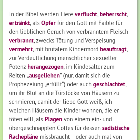
In der Bibel werden Tiere
verflucht
,
beherrscht
,
ertränkt
, als
Opfer
für den Gott mit Faible für
den lieblichen Geruch von verbranntem Fleisch
verbrannt
, zwecks Tötung und Verspeisung
vermehrt
, mit brutalem Kindermord
beauftragt
,
zur Verdeutlichung menschlicher sexueller
Potenz
herangezogen
, im Kindesalter zum
Reiten
„
ausgeliehen
“
(nur, damit sich die
Prophezeiung „erfüllt“) oder auch
geschlachtet
,
um ihr Blut an die Türstöcke von Häusern zu
schmieren, damit der liebe Gott weiß, ich
welchen Häusern die Kinder wohnen, die er
töten will, als
Plagen
von einem ein- und
übergeschnappten Gottes für dessen
sadistische
Rachepläne
missbraucht – oder auch mal von