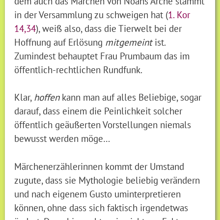
dem auch das Märchen von Noahs Arche stammt
in der Versammlung zu schweigen hat (
1. Kor
14,34
), weiß also, dass die Tierwelt bei der
Hoffnung auf Erlösung
mitgemeint
ist.
Zumindest behauptet Frau Prumbaum das im
öffentlich-rechtlichen Rundfunk.
Klar,
hoffen
kann man auf alles Beliebige, sogar
darauf, dass einem die Peinlichkeit solcher
öffentlich geäußerten Vorstellungen niemals
bewusst werden möge…
Märchenerzählerinnen kommt der Umstand
zugute, dass sie Mythologie beliebig verändern
und nach eigenem Gusto uminterpretieren
können, ohne dass sich faktisch irgendetwas