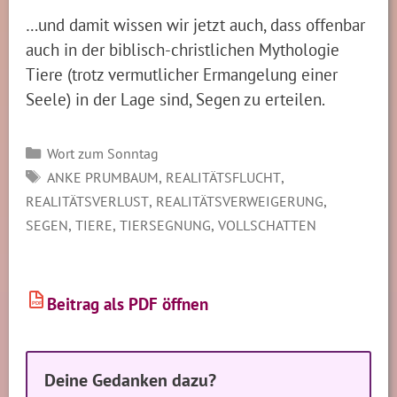
…und damit wissen wir jetzt auch, dass offenbar
auch in der biblisch-christlichen Mythologie
Tiere (trotz vermutlicher Ermangelung einer
Seele) in der Lage sind, Segen zu erteilen.
Kategorien
Wort zum Sonntag
SCHLAGWÖRTER
,
,
ANKE PRUMBAUM
REALITÄTSFLUCHT
,
,
REALITÄTSVERLUST
REALITÄTSVERWEIGERUNG
,
,
,
SEGEN
TIERE
TIERSEGNUNG
VOLLSCHATTEN
Beitrag als PDF öffnen
PDF
Deine Gedanken dazu?