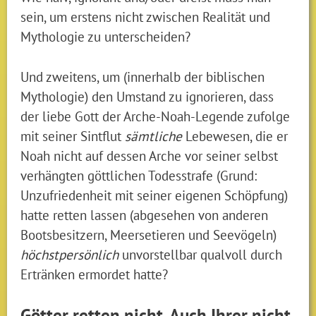
sein, um erstens nicht zwischen Realität und
Mythologie zu unterscheiden?
Und zweitens, um (innerhalb der biblischen
Mythologie) den Umstand zu ignorieren, dass
der liebe Gott der Arche-Noah-Legende zufolge
mit seiner Sintflut
sämtliche
Lebewesen, die er
Noah nicht auf dessen Arche vor seiner selbst
verhängten göttlichen Todesstrafe (Grund:
Unzufriedenheit mit seiner eigenen Schöpfung)
hatte retten lassen (abgesehen von anderen
Bootsbesitzern, Meersetieren und Seevögeln)
höchstpersönlich
unvorstellbar qualvoll durch
Ertränken ermordet hatte?
Götter retten nicht. Auch Ihrer nicht.