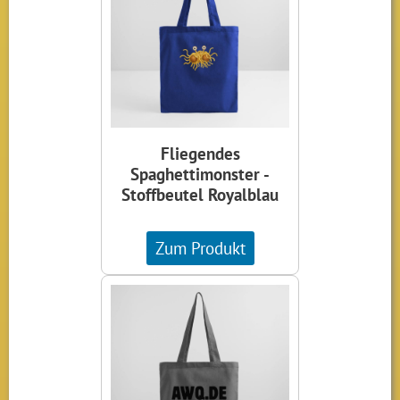
Fliegendes
Spaghettimonster -
Stoffbeutel Royalblau
Zum Produkt