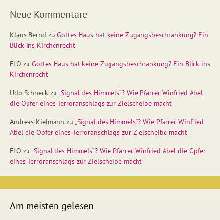
Neue Kommentare
Klaus Bernd
zu
Gottes Haus hat keine Zugangsbeschränkung? Ein
Blick ins Kirchenrecht
FLO
zu
Gottes Haus hat keine Zugangsbeschränkung? Ein Blick ins
Kirchenrecht
Udo Schneck
zu
„Signal des Himmels“? Wie Pfarrer Winfried Abel
die Opfer eines Terroranschlags zur Zielscheibe macht
Andreas Kielmann
zu
„Signal des Himmels“? Wie Pfarrer Winfried
Abel die Opfer eines Terroranschlags zur Zielscheibe macht
FLO
zu
„Signal des Himmels“? Wie Pfarrer Winfried Abel die Opfer
eines Terroranschlags zur Zielscheibe macht
Am meisten gelesen