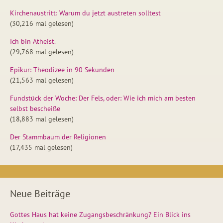
Kirchenaustritt: Warum du jetzt austreten solltest
(30,216 mal gelesen)
Ich bin Atheist.
(29,768 mal gelesen)
Epikur: Theodizee in 90 Sekunden
(21,563 mal gelesen)
Fundstück der Woche: Der Fels, oder: Wie ich mich am besten
selbst bescheiße
(18,883 mal gelesen)
Der Stammbaum der Religionen
(17,435 mal gelesen)
Neue Beiträge
Gottes Haus hat keine Zugangsbeschränkung? Ein Blick ins