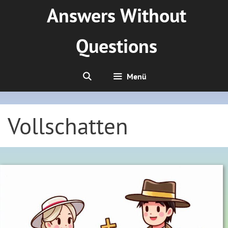
Zum
Answers Without
Inhalt
springen
Questions
Menü
Vollschatten