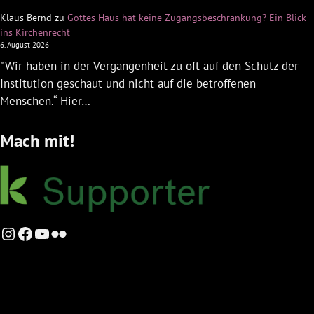
Klaus Bernd
zu
Gottes Haus hat keine Zugangsbeschränkung? Ein Blick
ins Kirchenrecht
6. August 2026
"Wir haben in der Vergangenheit zu oft auf den Schutz der
Institution geschaut und nicht auf die betroffenen
Menschen.“ Hier…
Mach mit!
Instagram
Facebook
YouTube
Flickr