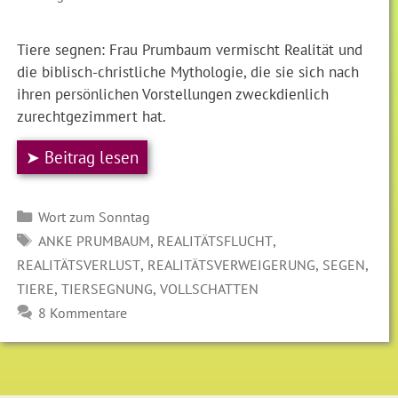
Tiere segnen: Frau Prumbaum vermischt Realität und
die biblisch-christliche Mythologie, die sie sich nach
ihren persönlichen Vorstellungen zweckdienlich
zurechtgezimmert hat.
➤ Beitrag lesen
Kategorien
Wort zum Sonntag
SCHLAGWÖRTER
,
,
ANKE PRUMBAUM
REALITÄTSFLUCHT
,
,
,
REALITÄTSVERLUST
REALITÄTSVERWEIGERUNG
SEGEN
,
,
TIERE
TIERSEGNUNG
VOLLSCHATTEN
8 Kommentare