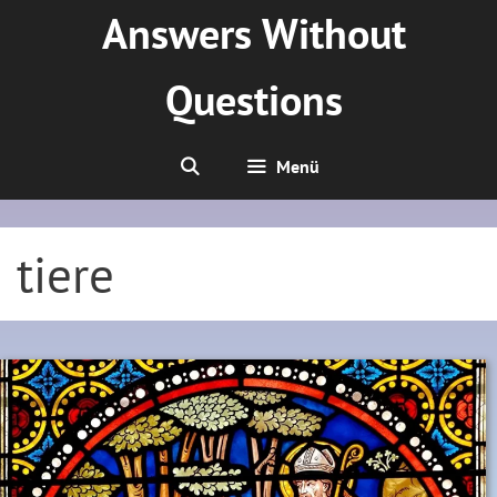
Zum
Answers Without
Inhalt
springen
Questions
Menü
tiere