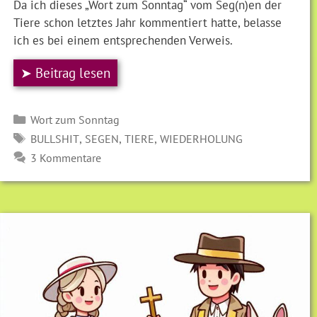
Da ich dieses „Wort zum Sonntag“ vom Seg(n)en der
Tiere schon letztes Jahr kommentiert hatte, belasse
ich es bei einem entsprechenden Verweis.
➤ Beitrag lesen
Kategorien
Wort zum Sonntag
SCHLAGWÖRTER
,
,
,
BULLSHIT
SEGEN
TIERE
WIEDERHOLUNG
3 Kommentare