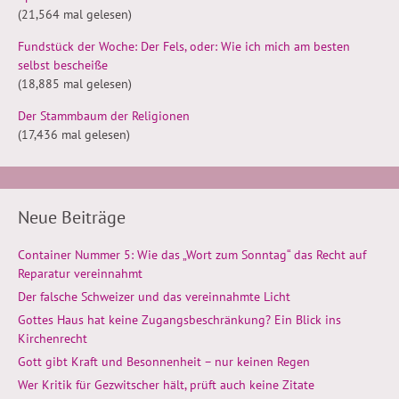
(21,564 mal gelesen)
Fundstück der Woche: Der Fels, oder: Wie ich mich am besten
selbst bescheiße
(18,885 mal gelesen)
Der Stammbaum der Religionen
(17,436 mal gelesen)
Neue Beiträge
Container Nummer 5: Wie das „Wort zum Sonntag“ das Recht auf
Reparatur vereinnahmt
Der falsche Schweizer und das vereinnahmte Licht
Gottes Haus hat keine Zugangsbeschränkung? Ein Blick ins
Kirchenrecht
Gott gibt Kraft und Besonnenheit – nur keinen Regen
Wer Kritik für Gezwitscher hält, prüft auch keine Zitate