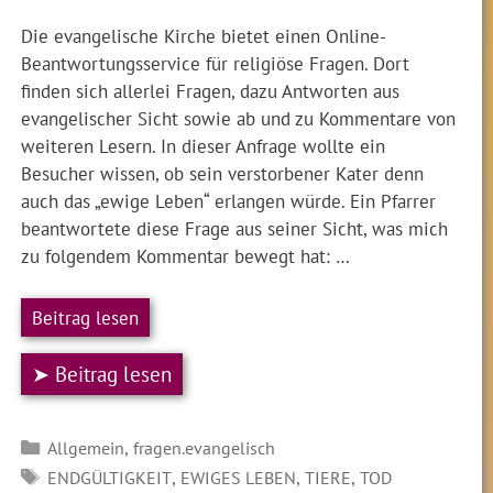
Die evangelische Kirche bietet einen Online-
Beantwortungsservice für religiöse Fragen. Dort
finden sich allerlei Fragen, dazu Antworten aus
evangelischer Sicht sowie ab und zu Kommentare von
weiteren Lesern. In dieser Anfrage wollte ein
Besucher wissen, ob sein verstorbener Kater denn
auch das „ewige Leben“ erlangen würde. Ein Pfarrer
beantwortete diese Frage aus seiner Sicht, was mich
zu folgendem Kommentar bewegt hat: …
Beitrag lesen
➤ Beitrag lesen
Kategorien
,
Allgemein
fragen.evangelisch
SCHLAGWÖRTER
,
,
,
ENDGÜLTIGKEIT
EWIGES LEBEN
TIERE
TOD