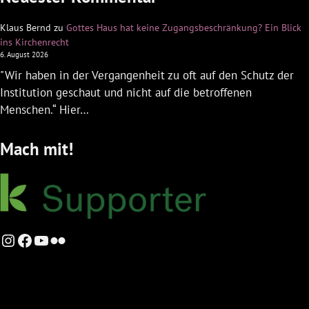
Klaus Bernd
zu
Gottes Haus hat keine Zugangsbeschränkung? Ein Blick
ins Kirchenrecht
6. August 2026
"Wir haben in der Vergangenheit zu oft auf den Schutz der
Institution geschaut und nicht auf die betroffenen
Menschen.“ Hier…
Mach mit!
Instagram
Facebook
YouTube
Flickr