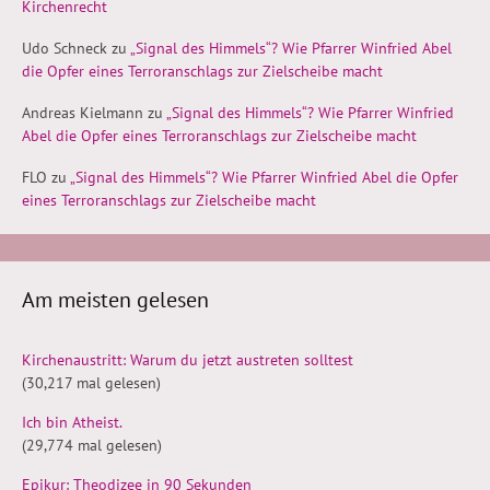
Kirchenrecht
Udo Schneck
zu
„Signal des Himmels“? Wie Pfarrer Winfried Abel
die Opfer eines Terroranschlags zur Zielscheibe macht
Andreas Kielmann
zu
„Signal des Himmels“? Wie Pfarrer Winfried
Abel die Opfer eines Terroranschlags zur Zielscheibe macht
FLO
zu
„Signal des Himmels“? Wie Pfarrer Winfried Abel die Opfer
eines Terroranschlags zur Zielscheibe macht
Am meisten gelesen
Kirchenaustritt: Warum du jetzt austreten solltest
(30,217 mal gelesen)
Ich bin Atheist.
(29,774 mal gelesen)
Epikur: Theodizee in 90 Sekunden