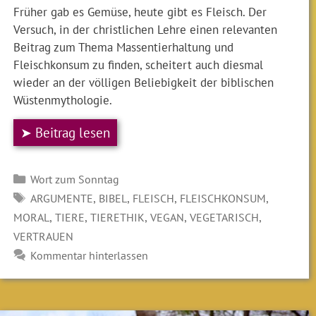
Früher gab es Gemüse, heute gibt es Fleisch. Der
Versuch, in der christlichen Lehre einen relevanten
Beitrag zum Thema Massentierhaltung und
Fleischkonsum zu finden, scheitert auch diesmal
wieder an der völligen Beliebigkeit der biblischen
Wüstenmythologie.
➤ Beitrag lesen
Kategorien
Wort zum Sonntag
SCHLAGWÖRTER
,
,
,
,
ARGUMENTE
BIBEL
FLEISCH
FLEISCHKONSUM
,
,
,
,
,
MORAL
TIERE
TIERETHIK
VEGAN
VEGETARISCH
VERTRAUEN
Kommentar hinterlassen