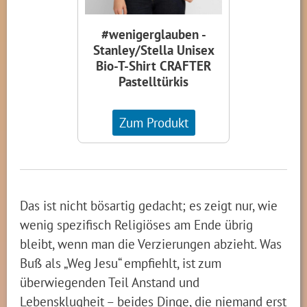
#wenigerglauben -
Stanley/Stella Unisex
Bio-T-Shirt CRAFTER
Pastelltürkis
Zum Produkt
Das ist nicht bösartig gedacht; es zeigt nur, wie
wenig spezifisch Religiöses am Ende übrig
bleibt, wenn man die Verzierungen abzieht. Was
Buß als „Weg Jesu“ empfiehlt, ist zum
überwiegenden Teil Anstand und
Lebensklugheit – beides Dinge, die niemand erst