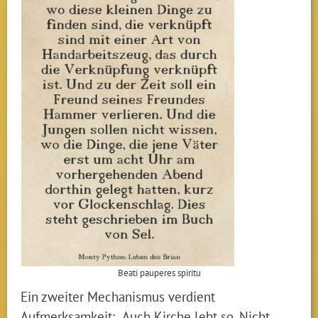
Beati pauperes spiritu
Ein zweiter Mechanismus verdient
Aufmerksamkeit: „Auch Kirche lebt so. Nicht