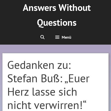
Zum
Answers Without
Inhalt
springen
Questions
Menü
Gedanken zu:
Stefan Buß: „Euer
Herz lasse sich
nicht verwirren!“