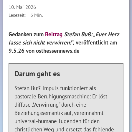
10. Mai 2026
Lesezeit: ~
6
Min.
Gedanken zum
Beitrag
Stefan Buß: „Euer Herz
lasse sich nicht verwirren!“,
veröffentlicht am
9.5.26 von osthessennews.de
Darum geht es
Stefan Buß‘ Impuls funktioniert als
pastorale Beruhigungsmaschine: Er löst
diffuse „Verwirrung“ durch eine
Beziehungssemantik auf, vereinnahmt
universal-humane Tugenden für den
christlichen Weg und ersetzt das fehlende