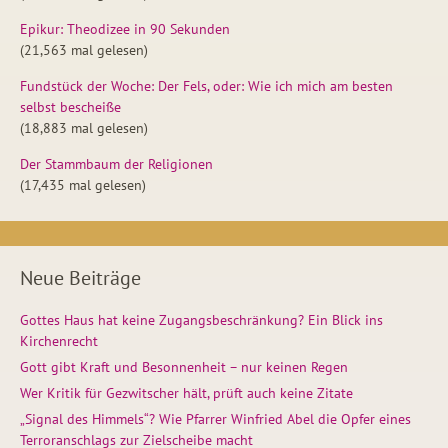
Epikur: Theodizee in 90 Sekunden
(21,563 mal gelesen)
Fundstück der Woche: Der Fels, oder: Wie ich mich am besten
selbst bescheiße
(18,883 mal gelesen)
Der Stammbaum der Religionen
(17,435 mal gelesen)
Neue Beiträge
Gottes Haus hat keine Zugangsbeschränkung? Ein Blick ins
Kirchenrecht
Gott gibt Kraft und Besonnenheit – nur keinen Regen
Wer Kritik für Gezwitscher hält, prüft auch keine Zitate
„Signal des Himmels“? Wie Pfarrer Winfried Abel die Opfer eines
Terroranschlags zur Zielscheibe macht