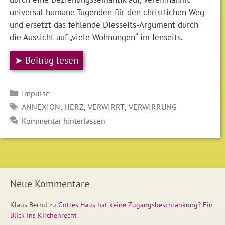
universal-humane Tugenden für den christlichen Weg
und ersetzt das fehlende Diesseits-Argument durch
die Aussicht auf „viele Wohnungen“ im Jenseits.
➤ Beitrag lesen
Kategorien
Impulse
SCHLAGWÖRTER
,
,
,
ANNEXION
HERZ
VERWIRRT
VERWIRRUNG
Kommentar hinterlassen
Neue Kommentare
Klaus Bernd
zu
Gottes Haus hat keine Zugangsbeschränkung? Ein
Blick ins Kirchenrecht