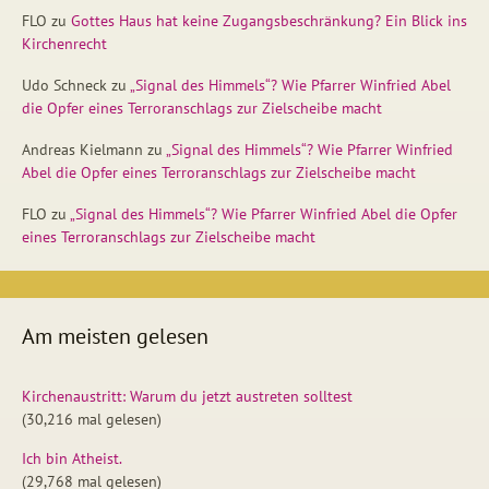
FLO
zu
Gottes Haus hat keine Zugangsbeschränkung? Ein Blick ins
Kirchenrecht
Udo Schneck
zu
„Signal des Himmels“? Wie Pfarrer Winfried Abel
die Opfer eines Terroranschlags zur Zielscheibe macht
Andreas Kielmann
zu
„Signal des Himmels“? Wie Pfarrer Winfried
Abel die Opfer eines Terroranschlags zur Zielscheibe macht
FLO
zu
„Signal des Himmels“? Wie Pfarrer Winfried Abel die Opfer
eines Terroranschlags zur Zielscheibe macht
Am meisten gelesen
Kirchenaustritt: Warum du jetzt austreten solltest
(30,216 mal gelesen)
Ich bin Atheist.
(29,768 mal gelesen)