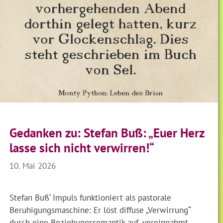
Gedanken zu: Stefan Buß: „Euer Herz
lasse sich nicht verwirren!“
10. Mai 2026
Stefan Buß‘ Impuls funktioniert als pastorale
Beruhigungsmaschine: Er löst diffuse „Verwirrung“
durch eine Beziehungssemantik auf, vereinnahmt