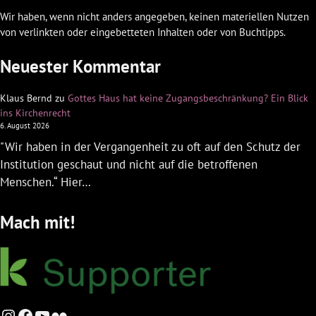
Wir haben, wenn nicht anders angegeben, keinen materiellen Nutzen
von verlinkten oder eingebetteten Inhalten oder von Buchtipps.
Neuester Kommentar
Klaus Bernd
zu
Gottes Haus hat keine Zugangsbeschränkung? Ein Blick
ins Kirchenrecht
6. August 2026
"Wir haben in der Vergangenheit zu oft auf den Schutz der
Institution geschaut und nicht auf die betroffenen
Menschen.“ Hier…
Mach mit!
Instagram
Facebook
YouTube
Flickr