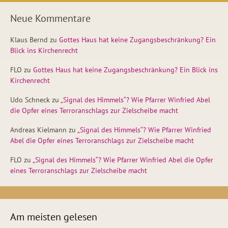
Neue Kommentare
Klaus Bernd
zu
Gottes Haus hat keine Zugangsbeschränkung? Ein
Blick ins Kirchenrecht
FLO
zu
Gottes Haus hat keine Zugangsbeschränkung? Ein Blick ins
Kirchenrecht
Udo Schneck
zu
„Signal des Himmels“? Wie Pfarrer Winfried Abel
die Opfer eines Terroranschlags zur Zielscheibe macht
Andreas Kielmann
zu
„Signal des Himmels“? Wie Pfarrer Winfried
Abel die Opfer eines Terroranschlags zur Zielscheibe macht
FLO
zu
„Signal des Himmels“? Wie Pfarrer Winfried Abel die Opfer
eines Terroranschlags zur Zielscheibe macht
Am meisten gelesen