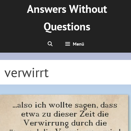
Zum
Answers Without
Inhalt
springen
Questions
Menü
verwirrt