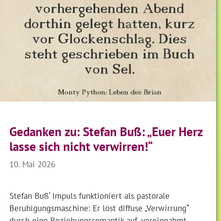
Gedanken zu: Stefan Buß: „Euer Herz
lasse sich nicht verwirren!“
10. Mai 2026
Stefan Buß‘ Impuls funktioniert als pastorale
Beruhigungsmaschine: Er löst diffuse „Verwirrung“
durch eine Beziehungssemantik auf, vereinnahmt