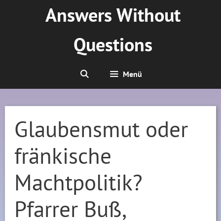
Zum
Answers Without
Inhalt
springen
Questions
Menü
Glaubensmut oder
fränkische
Machtpolitik?
Pfarrer Buß,