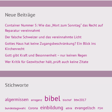
Neue Beiträge
Container Nummer 5: Wie das „Wort zum Sonntag“ das Recht auf
Reparatur vereinnahmt
Der falsche Schweizer und das vereinnahmte Licht
Gottes Haus hat keine Zugangsbeschränkung? Ein Blick ins
Kirchenrecht
Gott gibt Kraft und Besonnenheit – nur keinen Regen
Wer Kritik für Gezwitscher hält, prüft auch keine Zitate
Stichworte
bibel
algermissen
btw2017
arroganz
bischof
einbildung
evangelisch
Corona
ethik
bundestagswahl
FSM