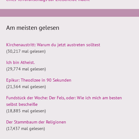
Am meisten gelesen
Kirchenaustritt: Warum du jetzt austreten solltest
(30,217 mal gelesen)
Ich bin Atheist.
(29,774 mal gelesen)
Epikur: Theodizee in 90 Sekunden
(21,564 mal gelesen)
Fundstück der Woche: Der Fels, oder: Wie ich mich am besten
selbst bescheiße
(18,885 mal gelesen)
Der Stammbaum der Religionen
(17,437 mal gelesen)