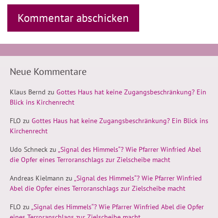
Neue Kommentare
Klaus Bernd
zu
Gottes Haus hat keine Zugangsbeschränkung? Ein
Blick ins Kirchenrecht
FLO
zu
Gottes Haus hat keine Zugangsbeschränkung? Ein Blick ins
Kirchenrecht
Udo Schneck
zu
„Signal des Himmels“? Wie Pfarrer Winfried Abel
die Opfer eines Terroranschlags zur Zielscheibe macht
Andreas Kielmann
zu
„Signal des Himmels“? Wie Pfarrer Winfried
Abel die Opfer eines Terroranschlags zur Zielscheibe macht
FLO
zu
„Signal des Himmels“? Wie Pfarrer Winfried Abel die Opfer
eines Terroranschlags zur Zielscheibe macht