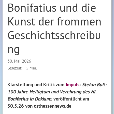
Bonifatius und die
Kunst der frommen
Geschichtsschreibu
ng
30. Mai 2026
Lesezeit: ~
5
Min.
Klarstellung und Kritik zum
Impuls
:
Stefan Buß:
100 Jahre Heiligtum und Verehrung des Hl.
Bonifatius in Dokkum
, veröffentlicht am
30.5.26 von osthessennews.de