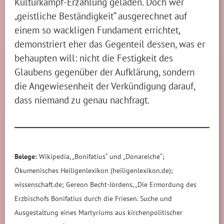
Kulturkampf-Erzählung geladen. Doch wer
„geistliche Beständigkeit“ ausgerechnet auf
einem so wackligen Fundament errichtet,
demonstriert eher das Gegenteil dessen, was er
behaupten will: nicht die Festigkeit des
Glaubens gegenüber der Aufklärung, sondern
die Angewiesenheit der Verkündigung darauf,
dass niemand zu genau nachfragt.
Belege:
Wikipedia, „Bonifatius“ und „Donareiche“;
Ökumenisches Heiligenlexikon (heiligenlexikon.de);
wissenschaft.de; Gereon Becht-Jördens, „Die Ermordung des
Erzbischofs Bonifatius durch die Friesen. Suche und
Ausgestaltung eines Martyriums aus kirchenpolitischer