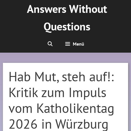
Zum
Answers Without
Inhalt
springen
Questions
Menü
Hab Mut, steh auf!:
Kritik zum Impuls
vom Katholikentag
2026 in Würzburg