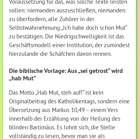
Voraussetzung für das, was solche Texte leisten
sollen: niemanden auszuschließen, niemanden
zu überfordern, alle Zuhörer in der
Selbstwahrnehmung „Ich habe doch schon Mut“
zu bestätigen. Die Niedrigschwelligkeit ist das
Geschäftsmodell einer Institution, der zumindest
hierzulande die Schäfchen davon rennen.
Die biblische Vorlage: Aus „sei getrost“ wird
„hab Mut“
Das Motto „Hab Mut, steh auf!“ ist kein
Originalbeitrag des Katholikentags, sondern eine
Übersetzung aus Markus 10,49 – einem Vers
innerhalb der Erzählung von der Heilung des
blinden Bartimäus. Es lohnt sich, die Stelle
vollständig zu lesen, bevor man sie als