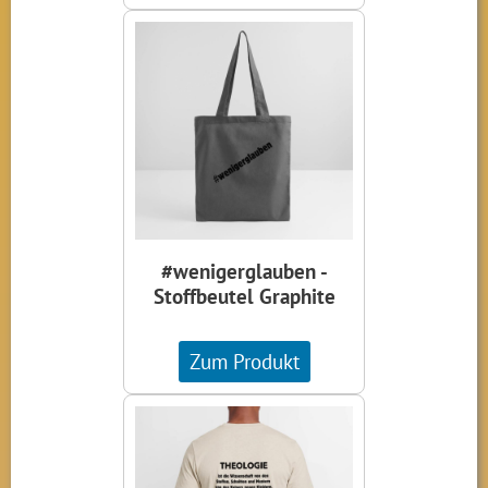
#wenigerglauben -
Stoffbeutel Graphite
Zum Produkt