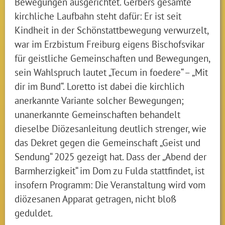
Bewegungen ausgerichtet. Gerbers gesamte
kirchliche Laufbahn steht dafür: Er ist seit
Kindheit in der Schönstattbewegung verwurzelt,
war im Erzbistum Freiburg eigens Bischofsvikar
für geistliche Gemeinschaften und Bewegungen,
sein Wahlspruch lautet „Tecum in foedere“ – „Mit
dir im Bund“. Loretto ist dabei die kirchlich
anerkannte Variante solcher Bewegungen;
unanerkannte Gemeinschaften behandelt
dieselbe Diözesanleitung deutlich strenger, wie
das Dekret gegen die Gemeinschaft „Geist und
Sendung“ 2025 gezeigt hat. Dass der „Abend der
Barmherzigkeit“ im Dom zu Fulda stattfindet, ist
insofern Programm: Die Veranstaltung wird vom
diözesanen Apparat getragen, nicht bloß
geduldet.