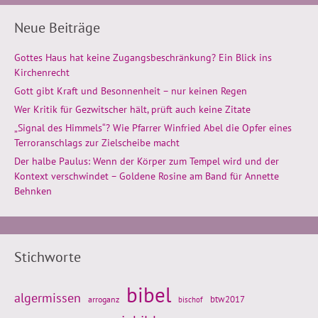
Neue Beiträge
Gottes Haus hat keine Zugangsbeschränkung? Ein Blick ins
Kirchenrecht
Gott gibt Kraft und Besonnenheit – nur keinen Regen
Wer Kritik für Gezwitscher hält, prüft auch keine Zitate
„Signal des Himmels“? Wie Pfarrer Winfried Abel die Opfer eines
Terroranschlags zur Zielscheibe macht
Der halbe Paulus: Wenn der Körper zum Tempel wird und der
Kontext verschwindet – Goldene Rosine am Band für Annette
Behnken
Stichworte
bibel
algermissen
btw2017
arroganz
bischof