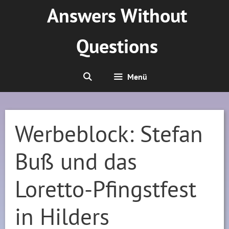
Zum
Answers Without
Inhalt
springen
Questions
Menü
Werbeblock: Stefan
Buß und das
Loretto-Pfingstfest
in Hilders