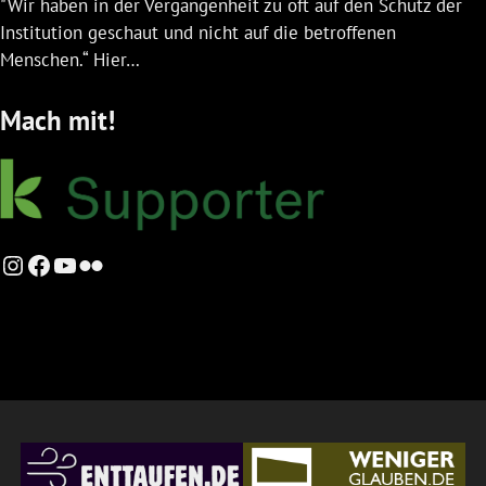
"Wir haben in der Vergangenheit zu oft auf den Schutz der
Institution geschaut und nicht auf die betroffenen
Menschen.“ Hier…
Mach mit!
Instagram
Facebook
YouTube
Flickr