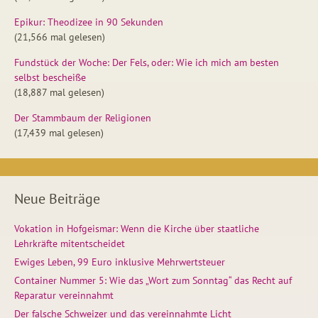
Epikur: Theodizee in 90 Sekunden
(21,566 mal gelesen)
Fundstück der Woche: Der Fels, oder: Wie ich mich am besten
selbst bescheiße
(18,887 mal gelesen)
Der Stammbaum der Religionen
(17,439 mal gelesen)
Neue Beiträge
Vokation in Hofgeismar: Wenn die Kirche über staatliche
Lehrkräfte mitentscheidet
Ewiges Leben, 99 Euro inklusive Mehrwertsteuer
Container Nummer 5: Wie das „Wort zum Sonntag“ das Recht auf
Reparatur vereinnahmt
Der falsche Schweizer und das vereinnahmte Licht