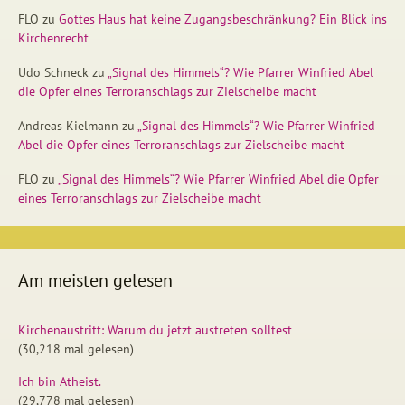
FLO
zu
Gottes Haus hat keine Zugangsbeschränkung? Ein Blick ins
Kirchenrecht
Udo Schneck
zu
„Signal des Himmels“? Wie Pfarrer Winfried Abel
die Opfer eines Terroranschlags zur Zielscheibe macht
Andreas Kielmann
zu
„Signal des Himmels“? Wie Pfarrer Winfried
Abel die Opfer eines Terroranschlags zur Zielscheibe macht
FLO
zu
„Signal des Himmels“? Wie Pfarrer Winfried Abel die Opfer
eines Terroranschlags zur Zielscheibe macht
Am meisten gelesen
Kirchenaustritt: Warum du jetzt austreten solltest
(30,218 mal gelesen)
Ich bin Atheist.
(29,778 mal gelesen)