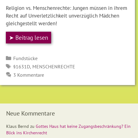
Religion vs. Menschenrechte: Jungen müssen in ihrem
Recht auf Unverletzlichkeit unverzüglich Mädchen
gleichgestellt werden!
➤ Beitrag lesen
Kategorien
Fundstücke
SCHLAGWÖRTER
,
§1631D
MENSCHENRECHTE
3 Kommentare
Neue Kommentare
Klaus Bernd
zu
Gottes Haus hat keine Zugangsbeschränkung? Ein
Blick ins Kirchenrecht