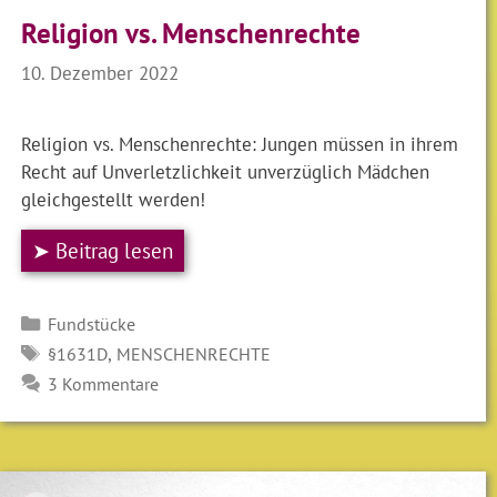
Religion vs. Menschenrechte
10. Dezember 2022
Religion vs. Menschenrechte: Jungen müssen in ihrem
Recht auf Unverletzlichkeit unverzüglich Mädchen
gleichgestellt werden!
➤ Beitrag lesen
Kategorien
Fundstücke
SCHLAGWÖRTER
,
§1631D
MENSCHENRECHTE
3 Kommentare