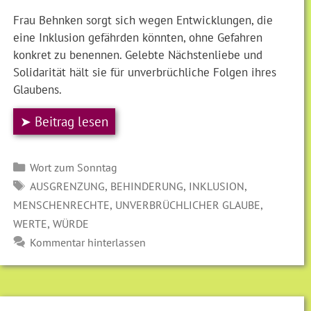
Frau Behnken sorgt sich wegen Entwicklungen, die
eine Inklusion gefährden könnten, ohne Gefahren
konkret zu benennen. Gelebte Nächstenliebe und
Solidarität hält sie für unverbrüchliche Folgen ihres
Glaubens.
➤ Beitrag lesen
Kategorien
Wort zum Sonntag
SCHLAGWÖRTER
,
,
,
AUSGRENZUNG
BEHINDERUNG
INKLUSION
,
,
MENSCHENRECHTE
UNVERBRÜCHLICHER GLAUBE
,
WERTE
WÜRDE
Kommentar hinterlassen