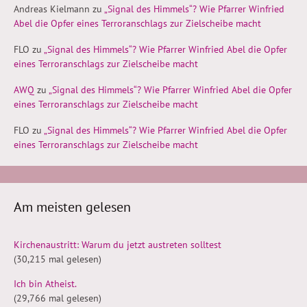
Andreas Kielmann
zu
„Signal des Himmels“? Wie Pfarrer Winfried
Abel die Opfer eines Terroranschlags zur Zielscheibe macht
FLO
zu
„Signal des Himmels“? Wie Pfarrer Winfried Abel die Opfer
eines Terroranschlags zur Zielscheibe macht
AWQ
zu
„Signal des Himmels“? Wie Pfarrer Winfried Abel die Opfer
eines Terroranschlags zur Zielscheibe macht
FLO
zu
„Signal des Himmels“? Wie Pfarrer Winfried Abel die Opfer
eines Terroranschlags zur Zielscheibe macht
Am meisten gelesen
Kirchenaustritt: Warum du jetzt austreten solltest
(30,215 mal gelesen)
Ich bin Atheist.
(29,766 mal gelesen)