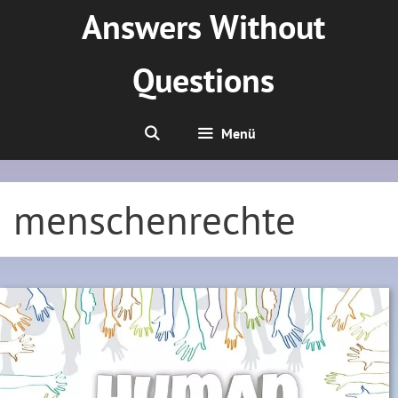
Zum
Answers Without
Inhalt
springen
Questions
Menü
menschenrechte