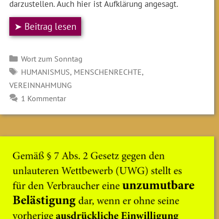
darzustellen. Auch hier ist Aufklärung angesagt.
➤ Beitrag lesen
Kategorien
Wort zum Sonntag
SCHLAGWÖRTER
,
,
HUMANISMUS
MENSCHENRECHTE
VEREINNAHMUNG
1 Kommentar