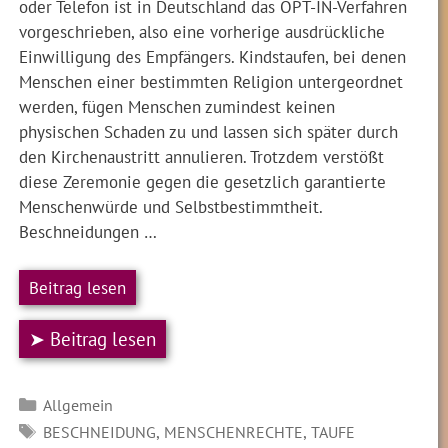
oder Telefon ist in Deutschland das OPT-IN-Verfahren
vorgeschrieben, also eine vorherige ausdrückliche
Einwilligung des Empfängers. Kindstaufen, bei denen
Menschen einer bestimmten Religion untergeordnet
werden, fügen Menschen zumindest keinen
physischen Schaden zu und lassen sich später durch
den Kirchenaustritt annulieren. Trotzdem verstößt
diese Zeremonie gegen die gesetzlich garantierte
Menschenwürde und Selbstbestimmtheit.
Beschneidungen …
Beitrag lesen
➤ Beitrag lesen
Kategorien
Allgemein
SCHLAGWÖRTER
,
,
BESCHNEIDUNG
MENSCHENRECHTE
TAUFE