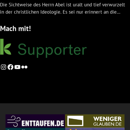
Die Sichtweise des Herrn Abel ist uralt und tief verwurzelt
in der christlichen Ideologie. Es sei nur erinnert an die…
Mach mit!
Instagram
Facebook
YouTube
Flickr