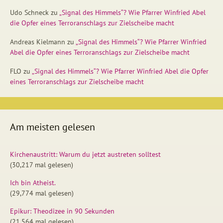
Udo Schneck
zu
„Signal des Himmels“? Wie Pfarrer Winfried Abel
die Opfer eines Terroranschlags zur Zielscheibe macht
Andreas Kielmann
zu
„Signal des Himmels“? Wie Pfarrer Winfried
Abel die Opfer eines Terroranschlags zur Zielscheibe macht
FLO
zu
„Signal des Himmels“? Wie Pfarrer Winfried Abel die Opfer
eines Terroranschlags zur Zielscheibe macht
Am meisten gelesen
Kirchenaustritt: Warum du jetzt austreten solltest
(30,217 mal gelesen)
Ich bin Atheist.
(29,774 mal gelesen)
Epikur: Theodizee in 90 Sekunden
(21,564 mal gelesen)