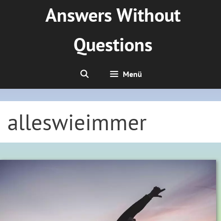
Zum
Answers Without
Inhalt
springen
Questions
Menü
alleswieimmer