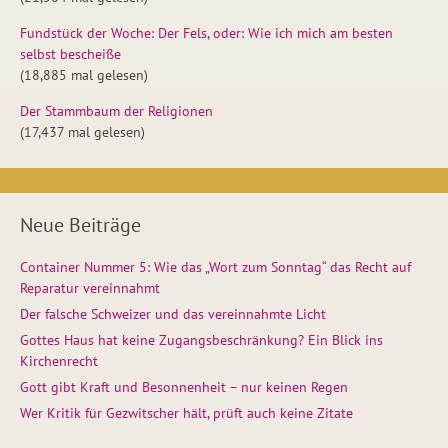
Fundstück der Woche: Der Fels, oder: Wie ich mich am besten
selbst bescheiße
(18,885 mal gelesen)
Der Stammbaum der Religionen
(17,437 mal gelesen)
Neue Beiträge
Container Nummer 5: Wie das „Wort zum Sonntag“ das Recht auf
Reparatur vereinnahmt
Der falsche Schweizer und das vereinnahmte Licht
Gottes Haus hat keine Zugangsbeschränkung? Ein Blick ins
Kirchenrecht
Gott gibt Kraft und Besonnenheit – nur keinen Regen
Wer Kritik für Gezwitscher hält, prüft auch keine Zitate