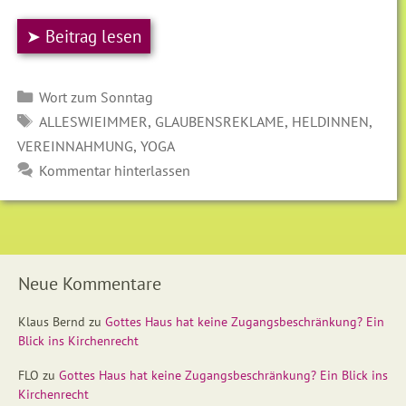
➤ Beitrag lesen
Kategorien
Wort zum Sonntag
SCHLAGWÖRTER
,
,
,
ALLESWIEIMMER
GLAUBENSREKLAME
HELDINNEN
,
VEREINNAHMUNG
YOGA
Kommentar hinterlassen
Neue Kommentare
Klaus Bernd
zu
Gottes Haus hat keine Zugangsbeschränkung? Ein
Blick ins Kirchenrecht
FLO
zu
Gottes Haus hat keine Zugangsbeschränkung? Ein Blick ins
Kirchenrecht