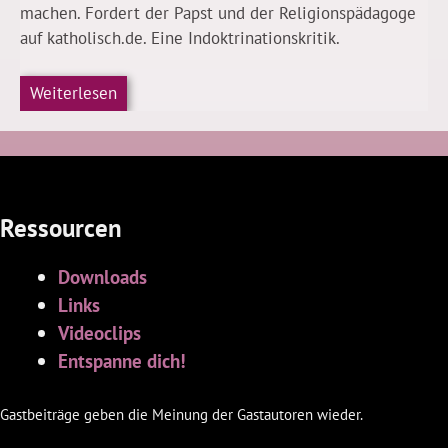
machen. Fordert der Papst und der Religionspädagoge
auf katholisch.de. Eine Indoktrinationskritik.
Weiterlesen
Ressourcen
Downloads
Links
Videoclips
Entspanne dich!
Gastbeiträge geben die Meinung der Gastautoren wieder.