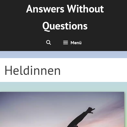
Zum
Answers Without
Inhalt
springen
Questions
Menü
Heldinnen