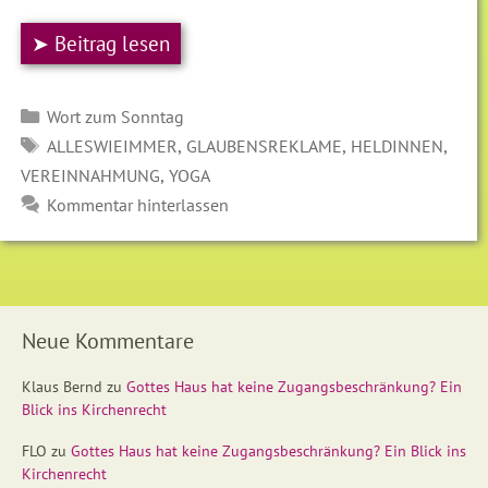
➤ Beitrag lesen
Kategorien
Wort zum Sonntag
SCHLAGWÖRTER
,
,
,
ALLESWIEIMMER
GLAUBENSREKLAME
HELDINNEN
,
VEREINNAHMUNG
YOGA
Kommentar hinterlassen
Neue Kommentare
Klaus Bernd
zu
Gottes Haus hat keine Zugangsbeschränkung? Ein
Blick ins Kirchenrecht
FLO
zu
Gottes Haus hat keine Zugangsbeschränkung? Ein Blick ins
Kirchenrecht