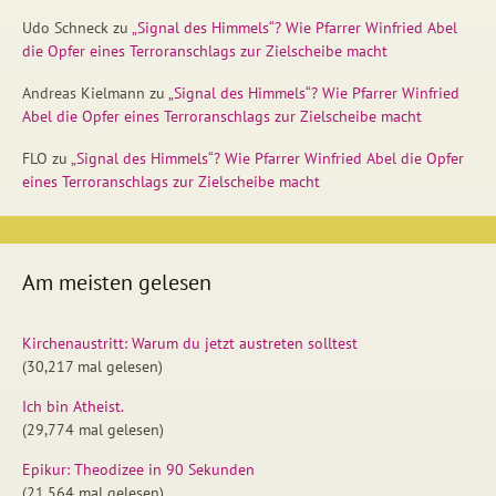
Udo Schneck
zu
„Signal des Himmels“? Wie Pfarrer Winfried Abel
die Opfer eines Terroranschlags zur Zielscheibe macht
Andreas Kielmann
zu
„Signal des Himmels“? Wie Pfarrer Winfried
Abel die Opfer eines Terroranschlags zur Zielscheibe macht
FLO
zu
„Signal des Himmels“? Wie Pfarrer Winfried Abel die Opfer
eines Terroranschlags zur Zielscheibe macht
Am meisten gelesen
Kirchenaustritt: Warum du jetzt austreten solltest
(30,217 mal gelesen)
Ich bin Atheist.
(29,774 mal gelesen)
Epikur: Theodizee in 90 Sekunden
(21,564 mal gelesen)