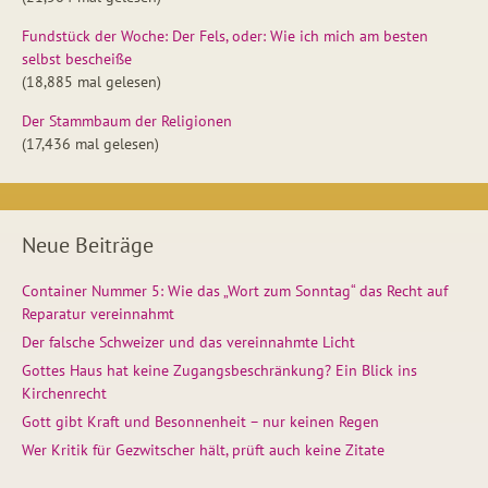
Fundstück der Woche: Der Fels, oder: Wie ich mich am besten
selbst bescheiße
(18,885 mal gelesen)
Der Stammbaum der Religionen
(17,436 mal gelesen)
Neue Beiträge
Container Nummer 5: Wie das „Wort zum Sonntag“ das Recht auf
Reparatur vereinnahmt
Der falsche Schweizer und das vereinnahmte Licht
Gottes Haus hat keine Zugangsbeschränkung? Ein Blick ins
Kirchenrecht
Gott gibt Kraft und Besonnenheit – nur keinen Regen
Wer Kritik für Gezwitscher hält, prüft auch keine Zitate