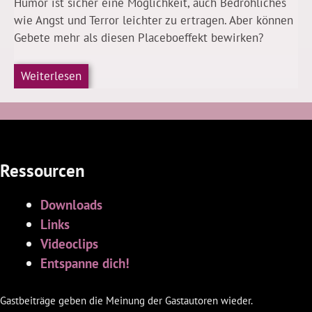
Humor ist sicher eine Möglichkeit, auch Bedrohliches
wie Angst und Terror leichter zu ertragen. Aber können
Gebete mehr als diesen Placeboeffekt bewirken?
Weiterlesen
Ressourcen
Downloads
Links
Videoclips
Entspanne dich!
Gastbeiträge geben die Meinung der Gastautoren wieder.