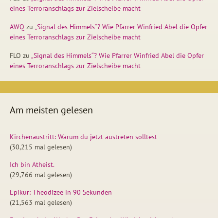
eines Terroranschlags zur Zielscheibe macht
AWQ
zu
„Signal des Himmels“? Wie Pfarrer Winfried Abel die Opfer
eines Terroranschlags zur Zielscheibe macht
FLO
zu
„Signal des Himmels“? Wie Pfarrer Winfried Abel die Opfer
eines Terroranschlags zur Zielscheibe macht
Am meisten gelesen
Kirchenaustritt: Warum du jetzt austreten solltest
(30,215 mal gelesen)
Ich bin Atheist.
(29,766 mal gelesen)
Epikur: Theodizee in 90 Sekunden
(21,563 mal gelesen)