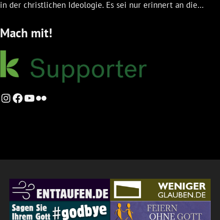
in der christlichen Ideologie. Es sei nur erinnert an die…
Mach mit!
Instagram
Facebook
YouTube
Flickr