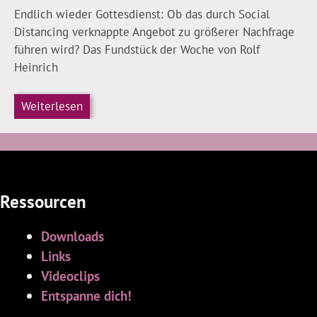
Endlich wieder Gottesdienst: Ob das durch Social
Distancing verknappte Angebot zu größerer Nachfrage
führen wird? Das Fundstück der Woche von Rolf
Heinrich
Weiterlesen
Ressourcen
Downloads
Links
Videoclips
Entspanne dich!