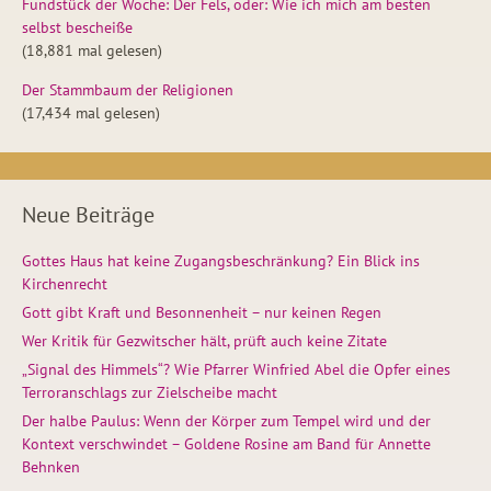
Fundstück der Woche: Der Fels, oder: Wie ich mich am besten
selbst bescheiße
(18,881 mal gelesen)
Der Stammbaum der Religionen
(17,434 mal gelesen)
Neue Beiträge
Gottes Haus hat keine Zugangsbeschränkung? Ein Blick ins
Kirchenrecht
Gott gibt Kraft und Besonnenheit – nur keinen Regen
Wer Kritik für Gezwitscher hält, prüft auch keine Zitate
„Signal des Himmels“? Wie Pfarrer Winfried Abel die Opfer eines
Terroranschlags zur Zielscheibe macht
Der halbe Paulus: Wenn der Körper zum Tempel wird und der
Kontext verschwindet – Goldene Rosine am Band für Annette
Behnken