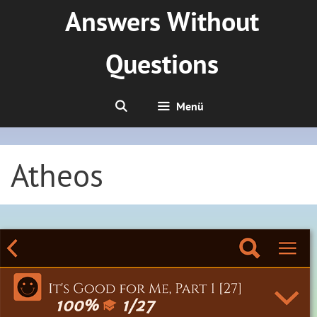
Zum
Answers Without
Inhalt
springen
Questions
Menü
Atheos