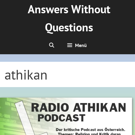
Zum
Answers Without
Inhalt
springen
Questions
Menü
athikan