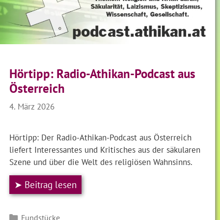
Hörtipp: Radio-Athikan-Podcast aus
Österreich
4. März 2026
Hörtipp: Der Radio-Athikan-Podcast aus Österreich
liefert Interessantes und Kritisches aus der säkularen
Szene und über die Welt des religiösen Wahnsinns.
➤ Beitrag lesen
Kategorien
Fundstücke