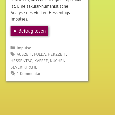
ist. Eine säkular-humanistische
Analyse des vierten Hessentags-
Impulses.
➤ Beitrag lesen
Kategorien
Impulse
SCHLAGWÖRTER
,
,
,
AUSZEIT
FULDA
HERZZEIT
,
,
,
HESSENTAG
KAFFEE
KUCHEN
SEVERIKIRCHE
1 Kommentar