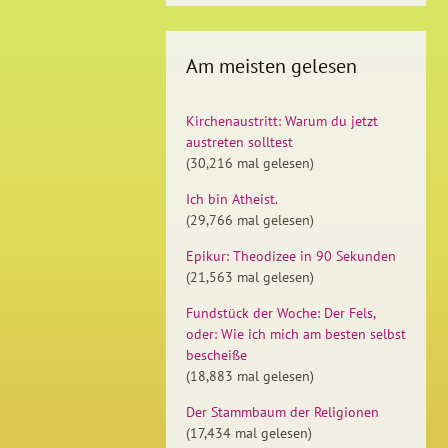
Am meisten gelesen
Kirchenaustritt: Warum du jetzt
austreten solltest
(30,216 mal gelesen)
Ich bin Atheist.
(29,766 mal gelesen)
Epikur: Theodizee in 90 Sekunden
(21,563 mal gelesen)
Fundstück der Woche: Der Fels,
oder: Wie ich mich am besten selbst
bescheiße
(18,883 mal gelesen)
Der Stammbaum der Religionen
(17,434 mal gelesen)