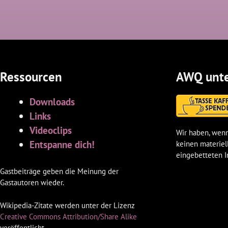
Ressourcen
AWQ unte
Downloads
Links
Videoclips
Wir haben, wenn
Entspanne dich!
keinen materiel
eingebetteten I
Gastbeiträge geben die Meinung der
Gastautoren wieder.
Wikipedia-Zitate werden unter der Lizenz
Creative Commons Attribution/Share Alike
veröffentlicht.