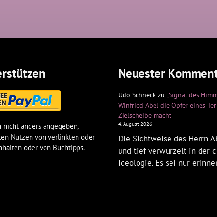
rstützen
Neuester Komment
Udo Schneck
zu
„Signal des Himm
Winfried Abel die Opfer eines Te
Zielscheibe macht
4. August 2026
 nicht anders angegeben,
len Nutzen von verlinkten oder
Die Sichtweise des Herrn Ab
nhalten oder von Buchtipps.
und tief verwurzelt in der c
Ideologie. Es sei nur erinne