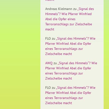
Andreas Kielmann
zu
„Signal des
Himmels“? Wie Pfarrer Winfried
Abel die Opfer eines
Terroranschlags zur Zielscheibe
macht
FLO
zu
„Signal des Himmels“? Wie
Pfarrer Winfried Abel die Opfer
eines Terroranschlags zur
Zielscheibe macht
AWQ
zu
„Signal des Himmels“? Wie
Pfarrer Winfried Abel die Opfer
eines Terroranschlags zur
Zielscheibe macht
FLO
zu
„Signal des Himmels“? Wie
Pfarrer Winfried Abel die Opfer
eines Terroranschlags zur
Zielscheibe macht