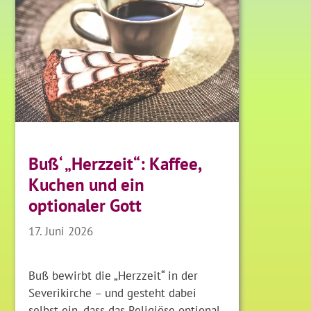
Buß‘ „Herzzeit“: Kaffee,
Kuchen und ein
optionaler Gott
17. Juni 2026
Buß bewirbt die „Herzzeit“ in der
Severikirche – und gesteht dabei
selbst ein, dass das Religiöse optional