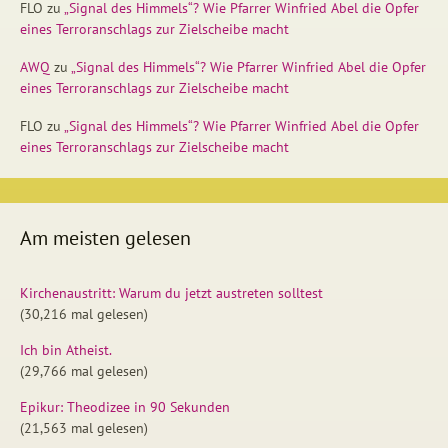
FLO
zu
„Signal des Himmels“? Wie Pfarrer Winfried Abel die Opfer
eines Terroranschlags zur Zielscheibe macht
AWQ
zu
„Signal des Himmels“? Wie Pfarrer Winfried Abel die Opfer
eines Terroranschlags zur Zielscheibe macht
FLO
zu
„Signal des Himmels“? Wie Pfarrer Winfried Abel die Opfer
eines Terroranschlags zur Zielscheibe macht
Am meisten gelesen
Kirchenaustritt: Warum du jetzt austreten solltest
(30,216 mal gelesen)
Ich bin Atheist.
(29,766 mal gelesen)
Epikur: Theodizee in 90 Sekunden
(21,563 mal gelesen)