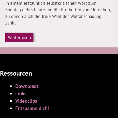
In einem erstaunlich selbstkritischen Wort zum
Sonntag gehts heute um die Freiheiten von Menschen,
zu denen auch die freie Wahl der Weltanschauung
zählt.
Weiterlesen
Ressourcen
Downloads
Links
Videoclips
Entspanne dich!