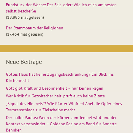
Fundstück der Woche: Der Fels, oder: Wie ich mich am besten
selbst bescheiße
(18,883 mal gelesen)
Der Stammbaum der Religionen
(17,434 mal gelesen)
Neue Beiträge
Gottes Haus hat keine Zugangsbeschränkung? Ein Blick ins
Kirchenrecht
Gott gibt Kraft und Besonnenheit – nur keinen Regen
Wer Kritik für Gezwitscher hält, prüft auch keine Zitate
„Signal des Himmels“? Wie Pfarrer Winfried Abel die Opfer eines
Terroranschlags zur Zielscheibe macht
Der halbe Paulus: Wenn der Körper zum Tempel wird und der
Kontext verschwindet – Goldene Rosine am Band für Annette
Behnken