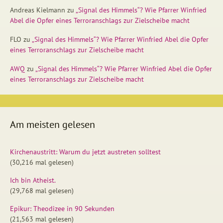
Andreas Kielmann
zu
„Signal des Himmels“? Wie Pfarrer Winfried
Abel die Opfer eines Terroranschlags zur Zielscheibe macht
FLO
zu
„Signal des Himmels“? Wie Pfarrer Winfried Abel die Opfer
eines Terroranschlags zur Zielscheibe macht
AWQ
zu
„Signal des Himmels“? Wie Pfarrer Winfried Abel die Opfer
eines Terroranschlags zur Zielscheibe macht
Am meisten gelesen
Kirchenaustritt: Warum du jetzt austreten solltest
(30,216 mal gelesen)
Ich bin Atheist.
(29,768 mal gelesen)
Epikur: Theodizee in 90 Sekunden
(21,563 mal gelesen)