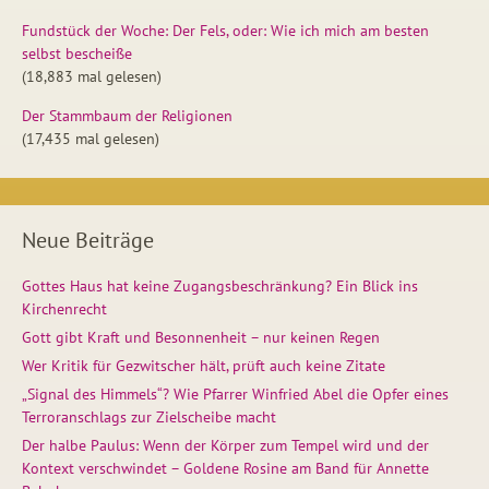
Fundstück der Woche: Der Fels, oder: Wie ich mich am besten
selbst bescheiße
(18,883 mal gelesen)
Der Stammbaum der Religionen
(17,435 mal gelesen)
Neue Beiträge
Gottes Haus hat keine Zugangsbeschränkung? Ein Blick ins
Kirchenrecht
Gott gibt Kraft und Besonnenheit – nur keinen Regen
Wer Kritik für Gezwitscher hält, prüft auch keine Zitate
„Signal des Himmels“? Wie Pfarrer Winfried Abel die Opfer eines
Terroranschlags zur Zielscheibe macht
Der halbe Paulus: Wenn der Körper zum Tempel wird und der
Kontext verschwindet – Goldene Rosine am Band für Annette